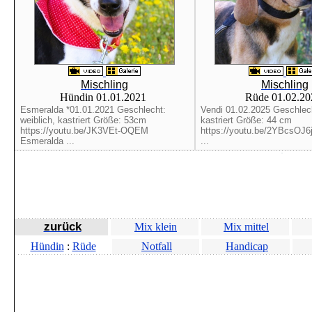
Mischling
Mischling
Hündin 01.01.2021
Rüde 01.02.2
Esmeralda *01.01.2021 Geschlecht:
Vendi 01.02.2025 Geschlech
weiblich, kastriert Größe: 53cm
kastriert Größe: 44 cm
https://youtu.be/JK3VEt-OQEM
https://youtu.be/2YBcsOJ6j
Esmeralda ...
...
zurück
Mix klein
Mix mittel
Hündin
:
Rüde
Notfall
Handicap