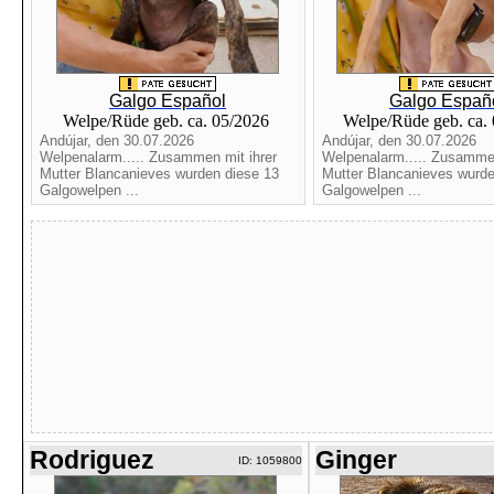
Galgo Español
Galgo Españ
Welpe/Rüde geb. ca. 05/2026
Welpe/Rüde geb. ca.
Andújar, den 30.07.2026
Andújar, den 30.07.2026
Welpenalarm..... Zusammen mit ihrer
Welpenalarm..... Zusammen
Mutter Blancanieves wurden diese 13
Mutter Blancanieves wurde
Galgowelpen ...
Galgowelpen ...
Rodriguez
Ginger
ID: 1059800