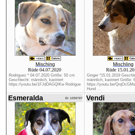
Misching
Mischling
Rüde 04.07.2020
Rüde 15.01.2
Rodriguez * 04.07.2020 Größe: 50 cm
Ginger *15.01.2019 Geschle
Geschlecht: männlich, kastriert
männlich, kastriert Größe:
https://youtu.be/1FJdDAGQIKw Rodrigue
https://youtu.be/QrqOcGM
Hund ...
Esmeralda
Vendi
ID: 1059797