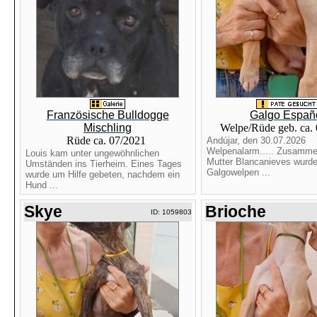
Französische Bulldogge
Galgo Españ
Mischling
Welpe/Rüde geb. ca.
Rüde ca. 07/2021
Andújar, den 30.07.2026
Welpenalarm..... Zusammen
Louis kam unter ungewöhnlichen
Mutter Blancanieves wurde
Umständen ins Tierheim. Eines Tages
Galgowelpen ...
wurde um Hilfe gebeten, nachdem ein
Hund ...
Skye
Brioche
ID: 1059803