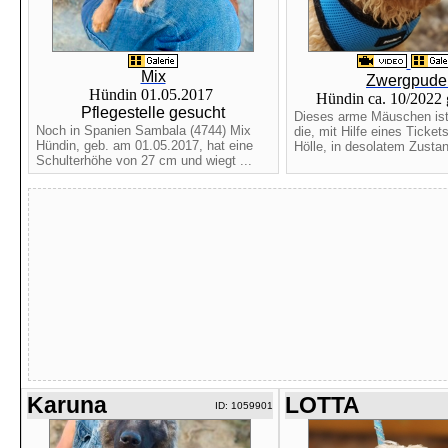
Mix
Zwergpude
Hündin 01.05.2017
Hündin ca. 10/2022
Pflegestelle gesucht
Dieses arme Mäuschen ist
Noch in Spanien Sambala (4744) Mix
die, mit Hilfe eines Ticket
Hündin, geb. am 01.05.2017, hat eine
Hölle, in desolatem Zustan
Schulterhöhe von 27 cm und wiegt ...
Karuna
LOTTA
ID: 1059901