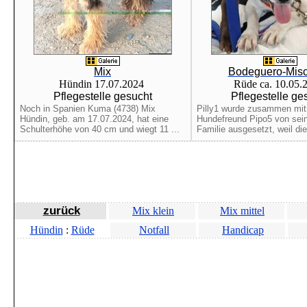
Mix
Bodeguero-Misc
Hündin 17.07.2024
Rüde ca. 10.05.
Pflegestelle gesucht
Pflegestelle ge
Noch in Spanien Kuma (4738) Mix
Pilly1 wurde zusammen mit
Hündin, geb. am 17.07.2024, hat eine
Hundefreund Pipo5 von sein
Schulterhöhe von 40 cm und wiegt 11 ...
Familie ausgesetzt, weil die 
zurück
Mix klein
Mix mittel
Hündin
:
Rüde
Notfall
Handicap