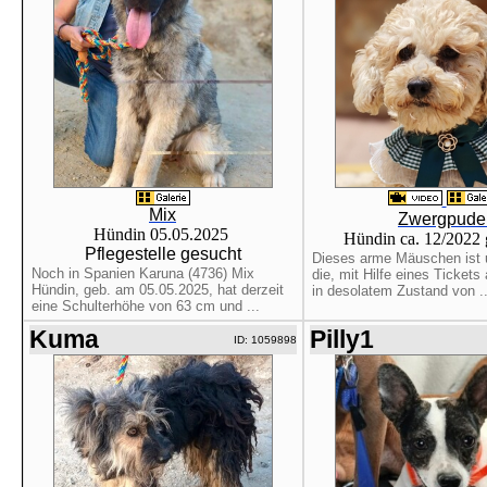
Mix
Zwergpude
Hündin 05.05.2025
Hündin ca. 12/2022
Pflegestelle gesucht
Dieses arme Mäuschen ist 
Noch in Spanien Karuna (4736) Mix
die, mit Hilfe eines Tickets 
Hündin, geb. am 05.05.2025, hat derzeit
in desolatem Zustand von ..
eine Schulterhöhe von 63 cm und ...
Kuma
Pilly1
ID: 1059898