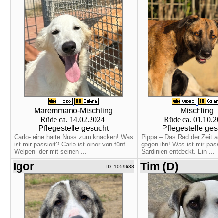
Maremmano-Mischling
Mischling
Rüde ca. 14.02.2024
Rüde ca. 01.10.
Pflegestelle gesucht
Pflegestelle ge
Carlo- eine harte Nuss zum knacken! Was
Pippa – Das Rad der Zeit ar
ist mir passiert? Carlo ist einer von fünf
gegen ihn! Was ist mir pass
Welpen, der mit seinen ...
Sardinien entdeckt. Ein ...
Igor
Tim (D)
ID: 1059638