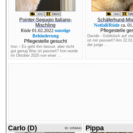
Pointer-Segugio Italiano-
Schäferhund-Mis
Mischling
Notfall/Rüde
ca. 01
Rüde 01.02.2022
sonstige
Pflegestelle ge
Behinderung
Davide - Goldstück auf vi
ist mir passiert? Am 22.0
Pflegestelle gesucht
der junge ...
Iron – Es geht ihm besser, aber nicht
gut genug Was ist passiert? Iron wurde
im Oktober 2025 von einer ...
Carlo (D)
Pippa
ID: 1059641