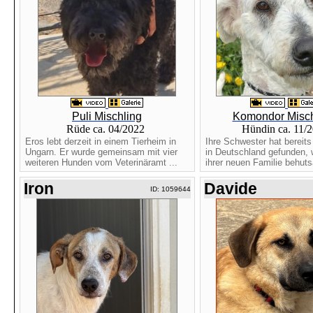
Puli Mischling
Komondor Misch
Rüde ca. 04/2022
Hündin ca. 11/
Eros lebt derzeit in einem Tierheim in
Ihre Schwester hat bereit
Ungarn. Er wurde gemeinsam mit vier
in Deutschland gefunden, 
weiteren Hunden vom Veterinäramt ...
ihrer neuen Familie behuts
Iron
Davide
ID: 1059644