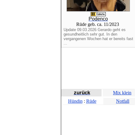
Podenco
Rüde geb. ca. 11/2023
Update 09.03.2026 Gerardo geht es
gesundheitlich sehr gut. In den
vergangenen Wochen hat er bereits fast
...
zurück
Mix klein
Hündin
:
Rüde
Notfall