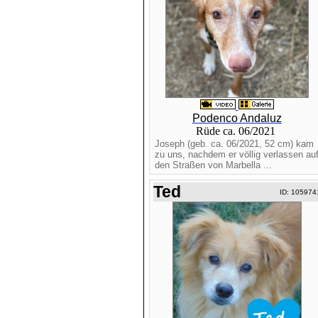
Podenco Andaluz
Rüde ca. 06/2021
Joseph (geb. ca. 06/2021, 52 cm) kam
zu uns, nachdem er völlig verlassen au
den Straßen von Marbella ...
Ted
ID: 105974