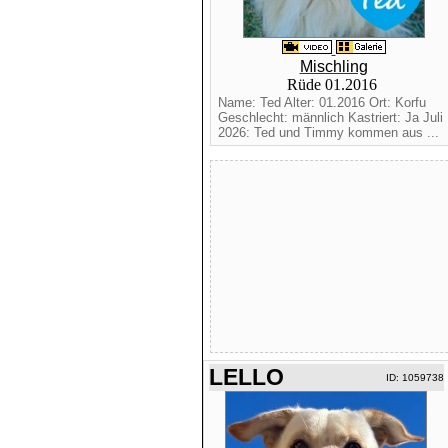
Mischling
Rüde 01.2016
Name: Ted Alter: 01.2016 Ort: Korfu
Geschlecht: männlich Kastriert: Ja Juli
2026: Ted und Timmy kommen aus ...
LELLO
ID: 1059738