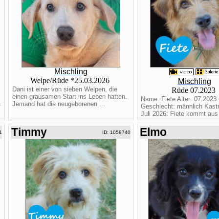
Mischling
Welpe/Rüde *25.03.2026
Mischling
Dani ist einer von sieben Welpen, die
Rüde 07.2023
einen grausamen Start ins Leben hatten.
Name: Fiete Alter: 07.2023 
Jemand hat die neugeborenen ...
f
Geschlecht: männlich Kastri
Juli 2026: Fiete kommt aus 
Timmy
Elmo
1
ID: 1059740