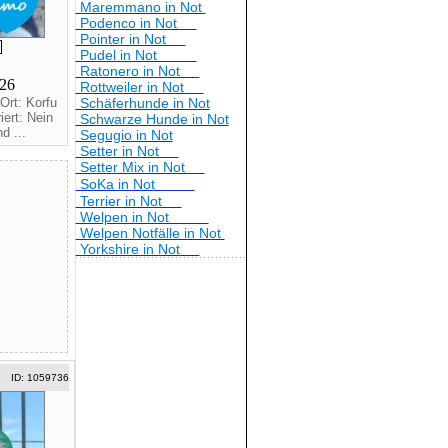
Maremmano in Not
Podenco in Not
Pointer in Not
Pudel in Not
Ratonero in Not
026
Rottweiler in Not
Ort: Korfu
Schäferhunde in Not
ert: Nein
Schwarze Hunde in Not
d ...
Segugio in Not
Setter in Not
Setter Mix in Not
SoKa in Not
Terrier in Not
Welpen in Not
Welpen Notfälle in Not
Yorkshire in Not
ID: 1059736