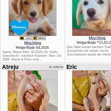
Mischling
Welpe/Rüde *25.03.
Mischling
Dax hatte keinen leichten Star
Welpe/Rüde 04.2026
Zusammen mit seinen sechs
Name: Manni Alter: 04.2026 Ort: Korfu
Geschwistern wurde der klein
Geschlecht: männlich Kastriert: Nein Juli
...
2026: Manni & Elmo sind ...
Atreju
Eric
ID: 1059734