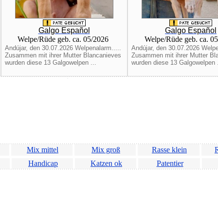
Galgo Español
Galgo Español
Welpe/Rüde geb. ca. 05/2026
Welpe/Rüde geb. ca. 0
Andújar, den 30.07.2026 Welpenalarm.....
Andújar, den 30.07.2026 Welpe
Zusammen mit ihrer Mutter Blancanieves
Zusammen mit ihrer Mutter Bl
wurden diese 13 Galgowelpen ...
wurden diese 13 Galgowelpen .
Mix mittel
Mix groß
Rasse klein
R
Handicap
Katzen ok
Patentier