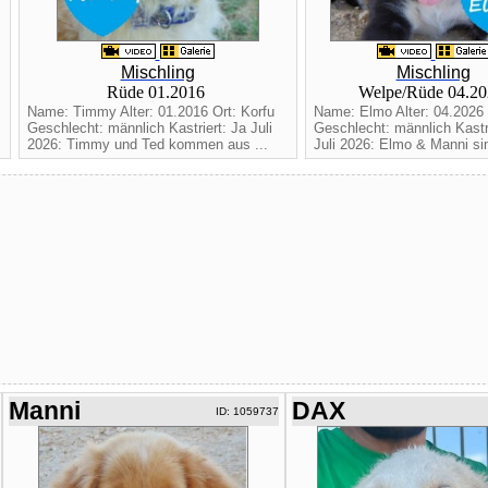
Mischling
Mischling
Rüde 01.2016
Welpe/Rüde 04.2
Name: Timmy Alter: 01.2016 Ort: Korfu
Name: Elmo Alter: 04.2026 
Geschlecht: männlich Kastriert: Ja Juli
Geschlecht: männlich Kastri
2026: Timmy und Ted kommen aus ...
Juli 2026: Elmo & Manni sin
Manni
DAX
ID: 1059737