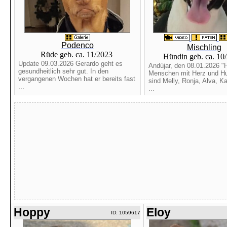
Podenco
Mischling
Rüde geb. ca. 11/2023
Hündin geb. ca. 10
Update 09.03.2026 Gerardo geht es
Andújar, den 08.01.2026 "H
gesundheitlich sehr gut. In den
Menschen mit Herz und Hu
vergangenen Wochen hat er bereits fast
sind Melly, Ronja, Alva, Ka
...
...
Hoppy
Eloy
ID: 1059617