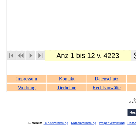
S
Anz 1 bis 12 v. 4223
Impressum
Kontakt
Datenschutz
Werbung
Tierheime
Rechtsanwälte
g
© 20
Suchlinks:
Hundevermittlung
-
Katzenvermittlung
-
Welpenvermittlung
-
Rass