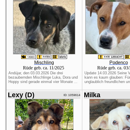
Mischling
Podenco
Rüde geb. ca. 11/2025
Rüde geb. ca. 03
Andújar, den 03.03.2026 Die drei
Update 14.03.2026 Seine Ve
bezaubernden Mischlinge Luka, Dora und
kann es kaum glauben: Für
Hoppy sind gerade einmal vier Monate ...
unglaublich freundlichen und
Lexy (D)
Milka
ID: 1059614