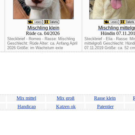
Mischling klein
Mischling mittelg
Rüde ca. 04/2026
Hündin 07.11.20
Steckbrief - Romeo - Rasse: Mischling
Steckbrief - Elia - Rasse: Mi
Geschlecht: Rüde Alter: ca. Anfang April
mittelgroß Geschlecht: Hündi
2026 Größe: im Wachstum exte
07.11.2019 Größe: ca. 52 cm
Mix mittel
Mix groß
Rasse klein
R
Handicap
Katzen ok
Patentier