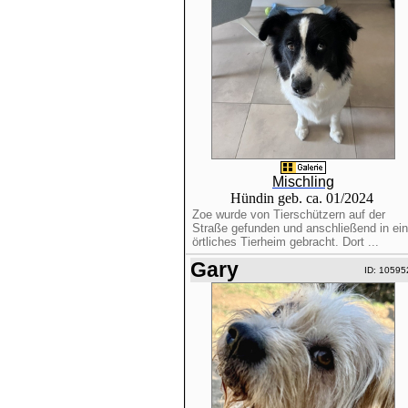
Mischling
Hündin geb. ca. 01/2024
Zoe wurde von Tierschützern auf der
Straße gefunden und anschließend in ein
örtliches Tierheim gebracht. Dort ...
Gary
ID: 10595