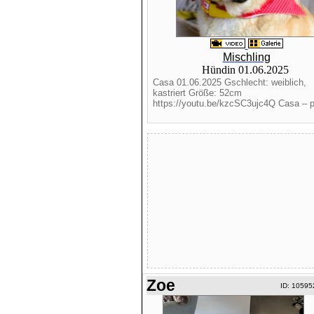
Mischling
Hündin 01.06.2025
Casa 01.06.2025 Gschlecht: weiblich,
kastriert Größe: 52cm
https://youtu.be/kzcSC3ujc4Q Casa – pu
Zoe
ID: 10595