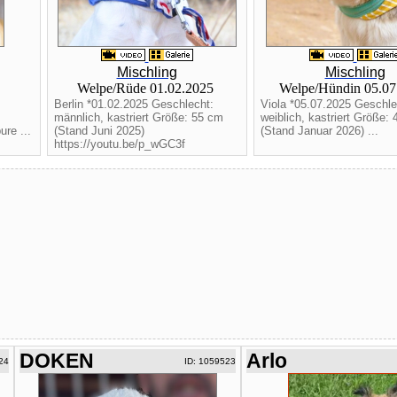
Mischling
Mischling
Welpe/Rüde 01.02.2025
Welpe/Hündin 05.0
Berlin *01.02.2025 Geschlecht:
Viola *05.07.2025 Geschle
männlich, kastriert Größe: 55 cm
weiblich, kastriert Größe:
re ...
(Stand Juni 2025)
(Stand Januar 2026) ...
https://youtu.be/p_wGC3f
DOKEN
Arlo
24
ID: 1059523