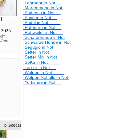
Labrador in Not
Maremmano in Not
Podenco in Not
Pointer in Not
Pudel in Not
Ratonero in Not
7.2025
Rottweiler in Not
cht:
Schäferhunde in Not
 47cm
Schwarze Hunde in Not
Segugio in Not
Setter in Not
Setter Mix in Not
SoKa in Not
Terrier in Not
Welpen in Not
Welpen Notfälle in Not
Yorkshire in Not
ID: 1059522