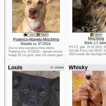
Mischling
Podenco-Maneto-Mischling
Rüde 2,5 Jah
Hündin ca. 07/2024
PS FZ, geb. 25.05.2023, Rü
Zoe ist eine wunderschöne kleine
Auf der Finca seit 05/23. 
Podenca (ca. 07/2024) – gerade einmal
2023 wurde die trächtige Hü
knapp 35 cm groß, aber mit einem ganz
...
Louis
Whisky
ID: 1059806