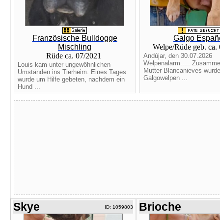
Französische Bulldogge
Galgo Españ
Mischling
Welpe/Rüde geb. ca.
Rüde ca. 07/2021
Andújar, den 30.07.2026
Welpenalarm..... Zusammen
Louis kam unter ungewöhnlichen
Mutter Blancanieves wurde
Umständen ins Tierheim. Eines Tages
Galgowelpen ...
wurde um Hilfe gebeten, nachdem ein
Hund ...
Skye
Brioche
ID: 1059803