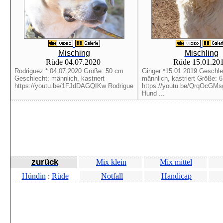
Misching
Mischling
Rüde 04.07.2020
Rüde 15.01.20
Rodriguez * 04.07.2020 Größe: 50 cm
Ginger *15.01.2019 Geschle
Geschlecht: männlich, kastriert
männlich, kastriert Größe: 
https://youtu.be/1FJdDAGQIKw Rodrigue
https://youtu.be/QrqOcGM
Hund ...
zurück
Mix klein
Mix mittel
Hündin
:
Rüde
Notfall
Handicap