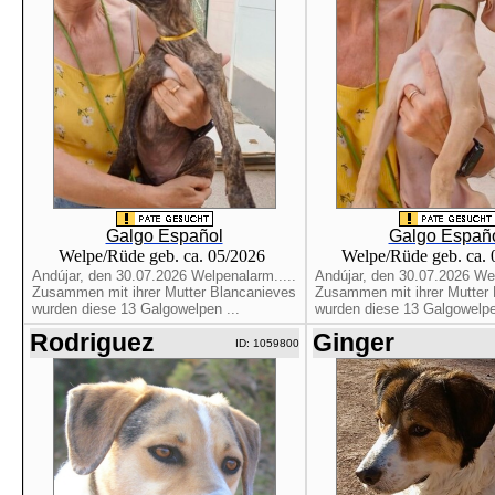
Galgo Español
Galgo Españ
Welpe/Rüde geb. ca. 05/2026
Welpe/Rüde geb. ca.
Andújar, den 30.07.2026 Welpenalarm.....
Andújar, den 30.07.2026 Wel
Zusammen mit ihrer Mutter Blancanieves
Zusammen mit ihrer Mutter
wurden diese 13 Galgowelpen ...
wurden diese 13 Galgowelpe
Rodriguez
Ginger
ID: 1059800