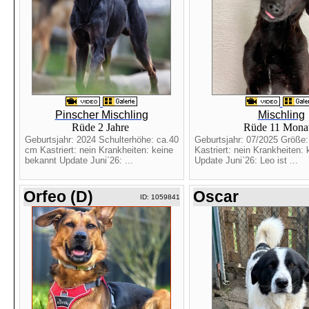
Pinscher Mischling
Mischling
Rüde 2 Jahre
Rüde 11 Mona
Geburtsjahr: 2024 Schulterhöhe: ca.40
Geburtsjahr: 07/2025 Größe
cm Kastriert: nein Krankheiten: keine
Kastriert: nein Krankheiten:
bekannt Update Juni`26: ...
Update Juni`26: Leo ist ...
Orfeo (D)
Oscar
ID: 1059841