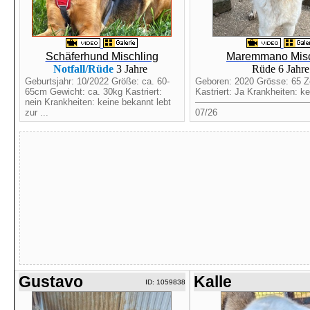
Schäferhund Mischling
Maremmano Misc
Notfall/Rüde
3 Jahre
Rüde 6 Jahr
Geburtsjahr: 10/2022 Größe: ca. 60-
Geboren: 2020 Grösse: 65 Z
65cm Gewicht: ca. 30kg Kastriert:
Kastriert: Ja Krankheiten: k
nein Krankheiten: keine bekannt lebt
————————————
zur ...
07/26
Gustavo
Kalle
ID: 1059838