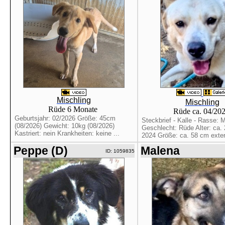
Mischling
Mischling
Rüde 6 Monate
Rüde ca. 04/20
Geburtsjahr: 02/2026 Größe: 45cm
Steckbrief - Kalle - Rasse: M
(08/2026) Gewicht: 10kg (08/2026)
Geschlecht: Rüde Alter: ca. 2
Kastriert: nein Krankheiten: keine ...
2024 Größe: ca. 58 cm extern
Peppe (D)
Malena
ID: 1059835