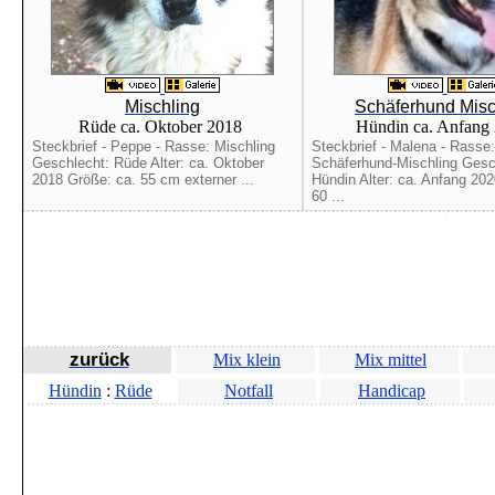
Mischling
Schäferhund Misc
Rüde ca. Oktober 2018
Hündin ca. Anfang
Steckbrief - Peppe - Rasse: Mischling
Steckbrief - Malena - Rasse:
Geschlecht: Rüde Alter: ca. Oktober
Schäferhund-Mischling Gesc
2018 Größe: ca. 55 cm externer ...
Hündin Alter: ca. Anfang 20
60 ...
zurück
Mix klein
Mix mittel
Hündin
:
Rüde
Notfall
Handicap