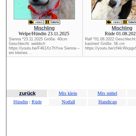
Mischling
Mischling
Welpe/Hündin 23.11.2025
Rüde 01.08.20
Sienna *23.11.2025 Größe: 40cm
Ralf *01.08.2022 Geschlecht
Geschlecht: weiblich
kastriert Größe: 56 cm
https://youtu.be/F461Xz7hYvw Sienna –
https://youtu.be/zN4cWxpgx5
ein kleines ...
zurück
Mix klein
Mix mittel
Hündin
:
Rüde
Notfall
Handicap