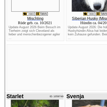
Mischling
Siberian Husky (Mis
Rüde geb. ca. 10/2021
Hündin ca. 04/2
Update August 2026 Beim Besuch im
Update August 2026: Die h
Tierheim zeigt sich Cleveland als
Huskyhündin Alisa hat leider
lieber und menschenbezogener agiler
kein Zuhause gefunden. Be
...
...
Starlet
Svenja
ID: 1059749