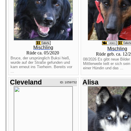
Mischling
Mischling
Rüde ca. 05/2020
Rüde geb. ca. 12/
Bruce, der ursprünglich Buksi hieß,
08/2026 Es gibt neue Bilder 
wurde auf der Straße gefunden und
Mittlerweile teilt er sich se
kam erneut ins Tierheim. Bereits vor
einer Hündin und das ...
...
Cleveland
Alisa
ID: 1059752