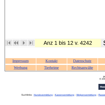
S
Anz 1 bis 12 v. 4242
Impressum
Kontakt
Datenschutz
Werbung
Tierheime
Rechtsanwälte
g
© 20
Suchlinks:
Hundevermittlung
-
Katzenvermittlung
-
Welpenvermittlung
-
Rass