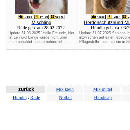
Mischling
Herdenschutzhund-Mi
Rüde geb. am 28.02.2022
Hündin geb. ca. 03/
Update 31.03.2025 "Hallo Freunde, hier
Update 31.07.2025 Sahiana le
ist Lennox! Lange wurde nicht über
inzwischen auf einer liebevoll
mich berichtet und so nehme ich ...
Pflegestelle – dort ist sie in Si
zurück
Mix klein
Mix mittel
Hündin
:
Rüde
Notfall
Handicap