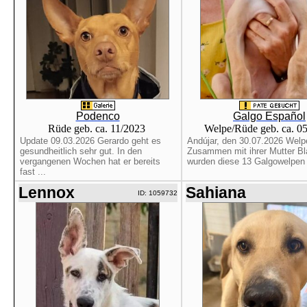
Podenco
Galgo Español
Rüde geb. ca. 11/2023
Welpe/Rüde geb. ca. 0
Update 09.03.2026 Gerardo geht es
Andújar, den 30.07.2026 Welpe
gesundheitlich sehr gut. In den
Zusammen mit ihrer Mutter B
vergangenen Wochen hat er bereits
wurden diese 13 Galgowelpen 
fast ...
Lennox
Sahiana
ID: 1059732