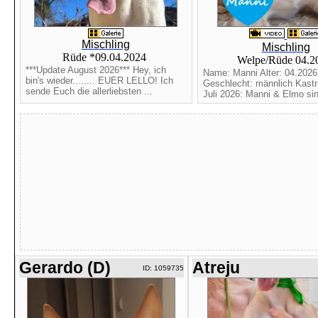
Mischling
Mischling
Rüde *09.04.2024
Welpe/Rüde 04.
***Update August 2026*** Hey, ich
Name: Manni Alter: 04.2026 
bin's wieder........ EUER LELLO! Ich
Geschlecht: männlich Kastri
sende Euch die allerliebsten ...
Juli 2026: Manni & Elmo sin
Gerardo (D)
Atreju
ID: 1059735