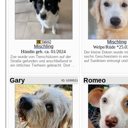
Mischling
Mischling
Welpe/Rüde *25.0
Hündin geb. ca. 01/2024
Der kleine Doken wurde mi
sechs Geschwistern in ein
Zoe wurde von Tierschützern auf der
auf Sardinien entsorgt und 
Straße gefunden und anschließend in
ein örtliches Tierheim gebracht. Dort ...
Gary
Romeo
ID: 1059521