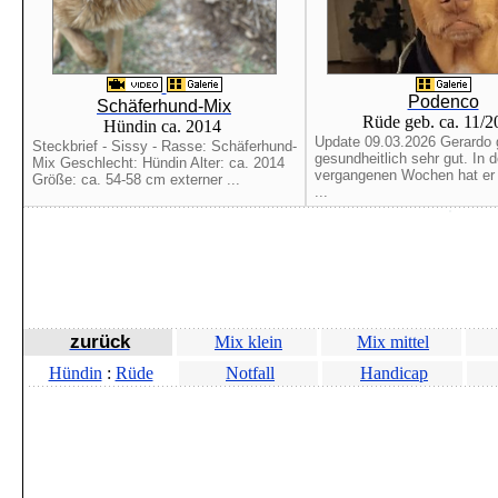
Podenco
Schäferhund-Mix
Rüde geb. ca. 11/
Hündin ca. 2014
Update 09.03.2026 Gerardo 
Steckbrief - Sissy - Rasse: Schäferhund-
gesundheitlich sehr gut. In 
Mix Geschlecht: Hündin Alter: ca. 2014
vergangenen Wochen hat er b
Größe: ca. 54-58 cm externer ...
...
zurück
Mix klein
Mix mittel
Hündin
:
Rüde
Notfall
Handicap