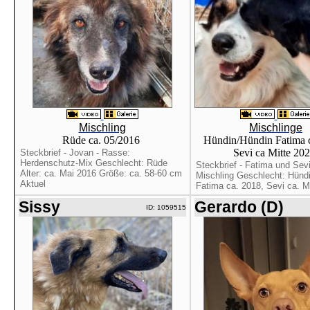
Mischling
Mischlinge
Rüde ca. 05/2016
Hündin/Hündin Fatima c
Sevi ca Mitte 20
Steckbrief - Jovan - Rasse:
Herdenschutz-Mix Geschlecht: Rüde
Steckbrief - Fatima und Sev
Alter: ca. Mai 2016 Größe: ca. 58-60 cm
Mischling Geschlecht: Hündi
Aktuel
Fatima ca. 2018, Sevi ca. Mit
Sissy
Gerardo (D)
ID: 1059515