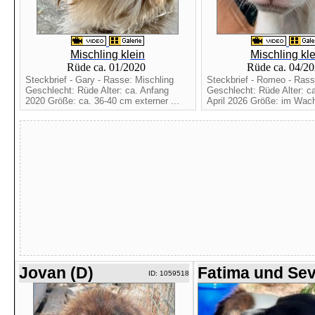
Mischling klein
Mischling kle
Rüde ca. 01/2020
Rüde ca. 04/2
Steckbrief - Gary - Rasse: Mischling
Steckbrief - Romeo - Rass
Geschlecht: Rüde Alter: ca. Anfang
Geschlecht: Rüde Alter: c
2020 Größe: ca. 36-40 cm externer ...
April 2026 Größe: im Wac
Jovan (D)
Fatima und Se
ID: 1059518