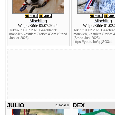
Mischling
Mischling
Welpe/Rüde 05.07.2025
Welpe/Rüde 01.02
Tuktuk *05.07.2025 Geschlecht:
Tokio *01.02.2025 Geschlec
männlich,kastriert Größe: 45cm (Stand
männlich, kastriert Größe: 
Januar 2026) ...
(Stand Juni 2025)
https://youtu.be/qcjSQ3cL
JULIO
DEX
ID: 1059826