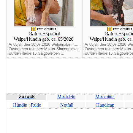
Galgo Español
Galgo Españ
Welpe/Hündin geb. ca. 05/2026
Welpe/Hündin geb. ca
Andújar, den 30.07.2026 Welpenalarm.....
Andújar, den 30.07.2026 Wel
Zusammen mit ihrer Mutter Blancanieves
Zusammen mit ihrer Mutter
wurden diese 13 Galgowelpen ...
wurden diese 13 Galgowelpe
zurück
Mix klein
Mix mittel
Hündin
:
Rüde
Notfall
Handicap