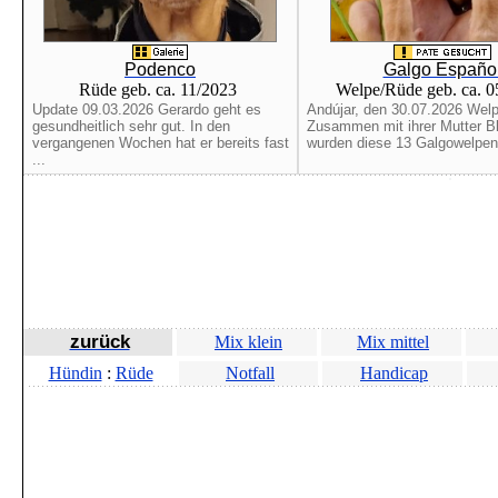
Podenco
Galgo Españo
Rüde geb. ca. 11/2023
Welpe/Rüde geb. ca. 
Update 09.03.2026 Gerardo geht es
Andújar, den 30.07.2026 Welp
gesundheitlich sehr gut. In den
Zusammen mit ihrer Mutter B
vergangenen Wochen hat er bereits fast
wurden diese 13 Galgowelpen 
...
zurück
Mix klein
Mix mittel
Hündin
:
Rüde
Notfall
Handicap