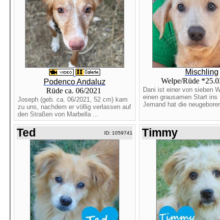
Mischling
Welpe/Rüde *25.
Podenco Andaluz
Dani ist einer von sieben W
Rüde ca. 06/2021
einen grausamen Start ins 
Joseph (geb. ca. 06/2021, 52 cm) kam
Jemand hat die neugeboren
zu uns, nachdem er völlig verlassen auf
den Straßen von Marbella ...
Ted
Timmy
ID: 1059741