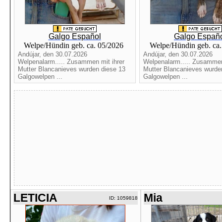
Galgo Español
Galgo Españ
Welpe/Hündin geb. ca. 05/2026
Welpe/Hündin geb. ca
Andújar, den 30.07.2026
Andújar, den 30.07.2026
Welpenalarm..... Zusammen mit ihrer
Welpenalarm..... Zusammen
Mutter Blancanieves wurden diese 13
Mutter Blancanieves wurde
Galgowelpen ...
Galgowelpen ...
LETICIA
Mia
ID: 1059818