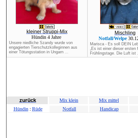
kleiner Struppi-Mix
Mischling
Hündin 4 Jahre
Notfall/Welpe
30.1
Unsere niedliche Szandy wurde von
Marisca - Es soll DEIN Le
engagierten Tierschutzkolleginnen aus
„Es ist einer dieser ersten 
einer Tötungsstation in Ungarn ...
Frühlingstage. Die Luft ist .
zurück
Mix klein
Mix mittel
Hündin
:
Rüde
Notfall
Handicap