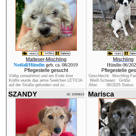
Malteser-Mischling
Mischling
Notfall/Hündin
geb. ca. 08/2019
Hündin 06/20
Pflegestelle gesucht
Pflegestelle ge
Völlig verwahrlost und am Ende ihrer
Geschlecht: Mischling 
Kräfte wurde das arme Seelchen LETICIA
Weiß-Schwarz Größe
auf der Straße gefunden und zu ...
Alter: 06/2025 Status
SZANDY
Marisca
ID: 1059815