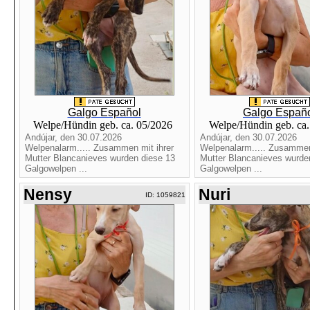
Galgo Español
Galgo Españ
Welpe/Hündin geb. ca. 05/2026
Welpe/Hündin geb. ca
Andújar, den 30.07.2026
Andújar, den 30.07.2026
Welpenalarm..... Zusammen mit ihrer
Welpenalarm..... Zusammen
Mutter Blancanieves wurden diese 13
Mutter Blancanieves wurde
Galgowelpen ...
Galgowelpen ...
Nensy
Nuri
ID: 1059821