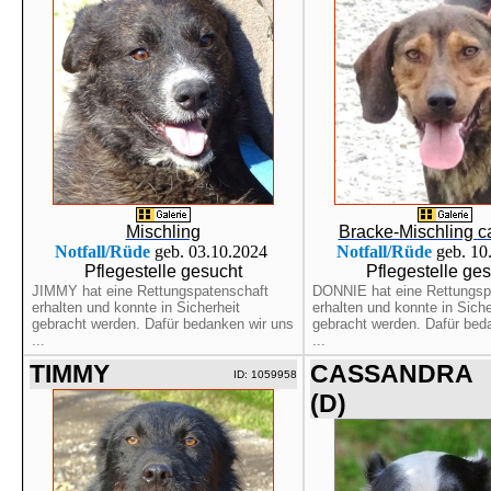
Mischling
Bracke-Mischling c
Notfall/Rüde
geb. 03.10.2024
Notfall/Rüde
geb. 10
Pflegestelle gesucht
Pflegestelle ge
JIMMY hat eine Rettungspatenschaft
DONNIE hat eine Rettungsp
erhalten und konnte in Sicherheit
erhalten und konnte in Siche
gebracht werden. Dafür bedanken wir uns
gebracht werden. Dafür bed
...
...
TIMMY
CASSANDRA
ID: 1059958
(D)