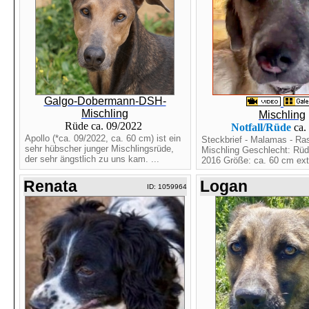
Galgo-Dobermann-DSH-
Mischling
Mischling
Rüde ca. 09/2022
Notfall/Rüde
ca.
Apollo (*ca. 09/2022, ca. 60 cm) ist ein
Steckbrief - Malamas - Ra
sehr hübscher junger Mischlingsrüde,
Mischling Geschlecht: Rüde
der sehr ängstlich zu uns kam. ...
2016 Größe: ca. 60 cm ext
Renata
Logan
ID: 1059964