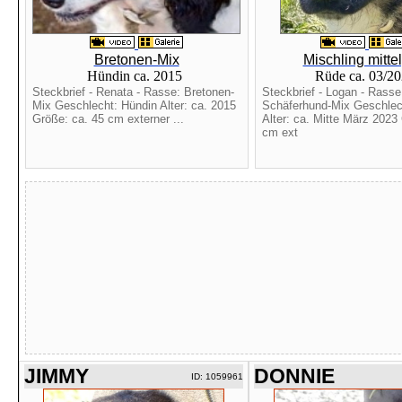
Bretonen-Mix
Mischling mitte
Hündin ca. 2015
Rüde ca. 03/2
Steckbrief - Renata - Rasse: Bretonen-
Steckbrief - Logan - Rasse
Mix Geschlecht: Hündin Alter: ca. 2015
Schäferhund-Mix Geschlec
Größe: ca. 45 cm externer ...
Alter: ca. Mitte März 2023
cm ext
JIMMY
DONNIE
ID: 1059961