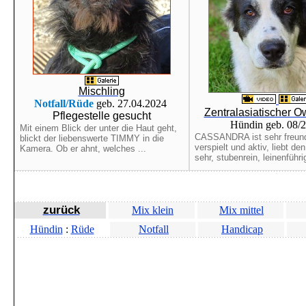
Mischling
Notfall/Rüde
geb. 27.04.2024
Zentralasiatischer O
Pflegestelle gesucht
Hündin geb. 08/
Mit einem Blick der unter die Haut geht,
CASSANDRA ist sehr freund
blickt der liebenswerte TIMMY in die
verspielt und aktiv, liebt d
Kamera. Ob er ahnt, welches ...
sehr, stubenrein, leinenführig
zurück
Mix klein
Mix mittel
Hündin
:
Rüde
Notfall
Handicap