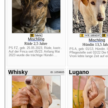
Mischling
Mischling
Rüde 2,5 Jahre
Hündin 13,5 Ja
PS FZ, geb. 25.05.2023, Rüde, kastr..
PS A, geb: 01/13, Hündin. I
Auf der Finca seit 05/23. Anfang Mai
Pflegestelle seit 02/22 Die
2023 wurde die trächtige Hündin ...
Vroni lebte lange Zeit auf ei
Whisky
Lugano
ID: 1059805