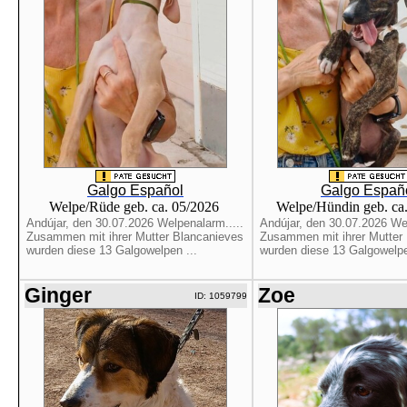
Galgo Español
Galgo Españ
Welpe/Rüde geb. ca. 05/2026
Welpe/Hündin geb. ca
Andújar, den 30.07.2026 Welpenalarm.....
Andújar, den 30.07.2026 Wel
Zusammen mit ihrer Mutter Blancanieves
Zusammen mit ihrer Mutter
wurden diese 13 Galgowelpen ...
wurden diese 13 Galgowelpe
Ginger
Zoe
ID: 1059799