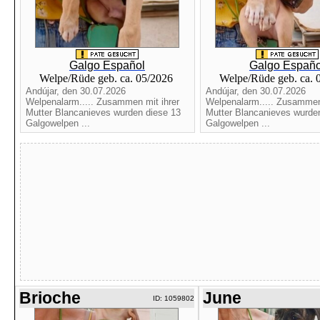
Galgo Español
Galgo Españo
Welpe/Rüde geb. ca. 05/2026
Welpe/Rüde geb. ca. 
Andújar, den 30.07.2026
Andújar, den 30.07.2026
Welpenalarm..... Zusammen mit ihrer
Welpenalarm..... Zusammen 
Mutter Blancanieves wurden diese 13
Mutter Blancanieves wurde
Galgowelpen ...
Galgowelpen ...
Brioche
June
ID: 1059802