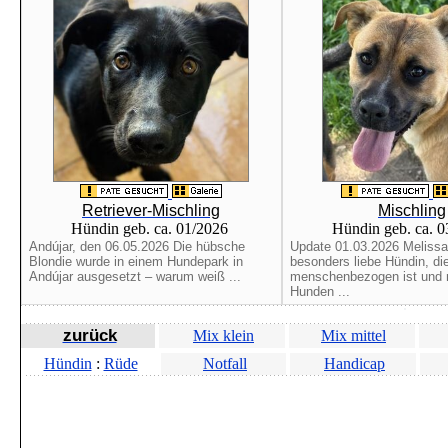
Retriever-Mischling
Mischling
Hündin geb. ca. 01/2026
Hündin geb. ca. 
Andújar, den 06.05.2026 Die hübsche
Update 01.03.2026 Melissa 
Blondie wurde in einem Hundepark in
besonders liebe Hündin, di
Andújar ausgesetzt – warum weiß ...
menschenbezogen ist und m
Hunden ...
zurück
Mix klein
Mix mittel
Hündin
:
Rüde
Notfall
Handicap