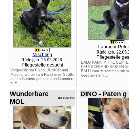
Labrador Retri
Rüde geb. 22.05
Mischling
Pflegestelle ge
Rüde geb. 25.03.2026
BALU KANN MITTE SEPT
Pflegestelle gesucht
DEUTSCHLAND REISEN Vorg
Vorgeschichte Chico, JUNIOR und
BALU kam zusammen mit se
Melchor wurden am Rand einer Straße
Geschwistern ...
auf La Gomera gefunden und konnten
zum ...
Wunderbare
DINO - Paten g
ID: 1059594
MOL