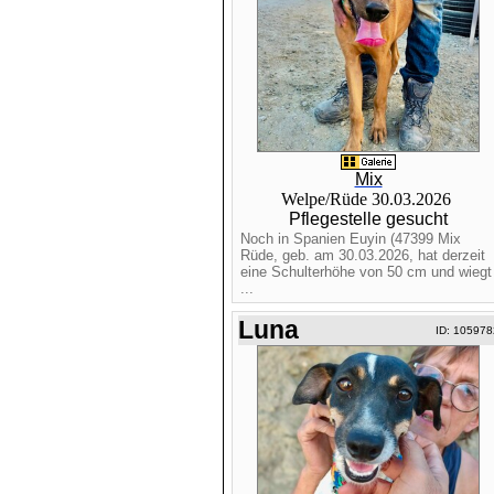
Mix
Welpe/Rüde 30.03.2026
Pflegestelle gesucht
Noch in Spanien Euyin (47399 Mix
Rüde, geb. am 30.03.2026, hat derzeit
eine Schulterhöhe von 50 cm und wiegt
...
Luna
ID: 105978