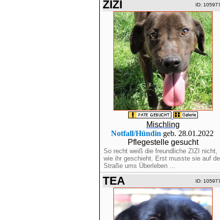
ZIZI
ID: 10597
Mischling
Notfall/Hündin
geb. 28.01.2022
Pflegestelle gesucht
So recht weiß die freundliche ZIZI nicht,
wie ihr geschieht. Erst musste sie auf de
Straße ums Überleben ...
TEA
ID: 10597