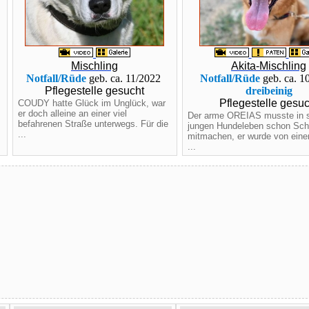
Mischling
Akita-Mischling
Notfall/Rüde
geb. ca. 11/2022
Notfall/Rüde
geb. ca. 1
Pflegestelle gesucht
dreibeinig
Pflegestelle gesuc
COUDY hatte Glück im Unglück, war
er doch alleine an einer viel
Der arme OREIAS musste in 
befahrenen Straße unterwegs. Für die
jungen Hundeleben schon Sc
...
mitmachen, er wurde von ein
...