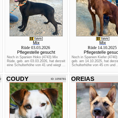
Mix
Mix
Rüde 03.03.2026
Rüde 14.10.2025
Pflegestelle gesucht
Pflegestelle gesuc
Noch in Spanien Hoko (4743) Mix
Noch in Spanien Kiefer (4740)
Rüde, geb. am 03.03.2026, hat derzeit
geb. am 14.10.2025, hat derze
eine Schulterhöhe von 41 und wiegt ...
Schulterhöhe von 45 cm und ..
COUDY
OREIAS
2
ID: 1059781