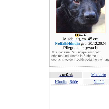
Mischling, ca. 45 cm
Notfall/Hündin
geb. 20.12.2024
Pflegestelle gesucht
TEA hat eine Rettungspatenschaft
erhalten und konnte in Sicherheit
gebracht werden. Dafür bedanken wir un
...
zurück
Mix klein
Hündin
:
Rüde
Notfall