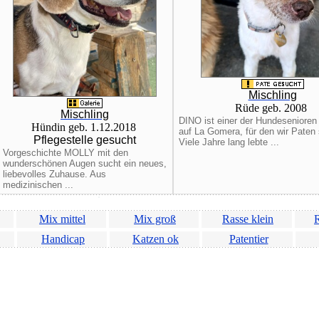
Mischling
Rüde geb. 2008
Mischling
DINO ist einer der Hundesenioren 
Hündin geb. 1.12.2018
auf La Gomera, für den wir Paten
Pflegestelle gesucht
Viele Jahre lang lebte ...
Vorgeschichte MOLLY mit den
wunderschönen Augen sucht ein neues,
liebevolles Zuhause. Aus
medizinischen ...
Mix mittel
Mix groß
Rasse klein
R
Handicap
Katzen ok
Patentier