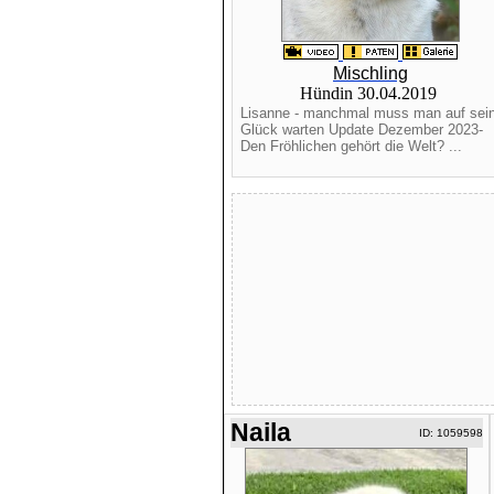
Mischling
Hündin 30.04.2019
Lisanne - manchmal muss man auf sei
Glück warten Update Dezember 2023-
Den Fröhlichen gehört die Welt? ...
Naila
ID: 1059598