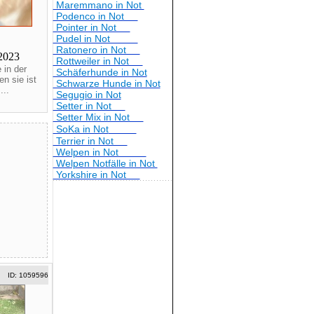
Maremmano in Not
Podenco in Not
Pointer in Not
Pudel in Not
Ratonero in Not
2023
Rottweiler in Not
 in der
Schäferhunde in Not
n sie ist
Schwarze Hunde in Not
...
Segugio in Not
Setter in Not
Setter Mix in Not
SoKa in Not
Terrier in Not
Welpen in Not
Welpen Notfälle in Not
Yorkshire in Not
ID: 1059596