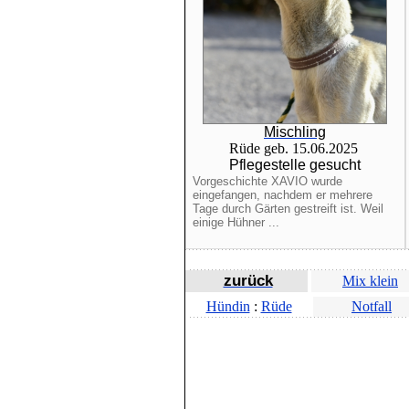
Mischling
Rüde geb. 15.06.2025
Pflegestelle gesucht
Vorgeschichte XAVIO wurde
eingefangen, nachdem er mehrere
Tage durch Gärten gestreift ist. Weil
einige Hühner ...
zurück
Mix klein
Hündin
:
Rüde
Notfall