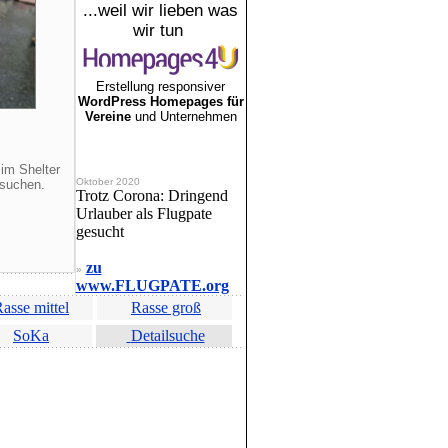
...weil wir lieben was
wir tun
Erstellung responsiver
WordPress Homepages für
Vereine
und Unternehmen
im Shelter
Oktober 2020
 suchen.
Trotz Corona: Dringend
Urlauber als Flugpate
gesucht
zu
»
www.FLUGPATE.org
asse mittel
Rasse groß
SoKa
Detailsuche