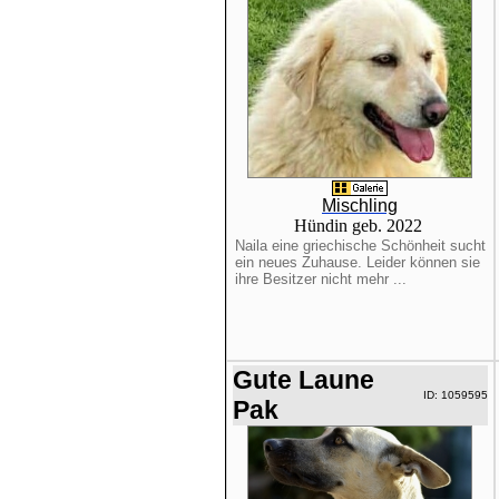
Mischling
Hündin geb. 2022
Naila eine griechische Schönheit sucht
ein neues Zuhause. Leider können sie
ihre Besitzer nicht mehr ...
Gute Laune
ID: 1059595
Pak