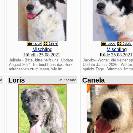
Mischling
Mischling
Hündin 25.08.2021
Rüde 25.08.202
Julinda - Bitte, bitte helft uns! Update
Jacoby- Wörter, die keiner sp
August 2024- Es bricht uns das Herz
Update Januar 2026 - Wörter,
.
mitansehen zu müssen, wie im ...
spricht Tage. Stimmen. Imme
Loris
Canela
01
ID: 1059600