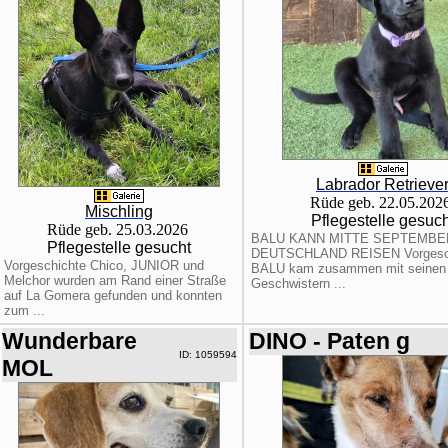
Labrador Retrieve
Rüde geb. 22.05.202
Mischling
Pflegestelle gesuch
Rüde geb. 25.03.2026
BALU KANN MITTE SEPTEMBE
Pflegestelle gesucht
DEUTSCHLAND REISEN Vorgesch
Vorgeschichte Chico, JUNIOR und
BALU kam zusammen mit seinen
Melchor wurden am Rand einer Straße
Geschwistern ...
auf La Gomera gefunden und konnten
zum ...
Wunderbare
DINO - Paten g
ID: 1059594
MOL