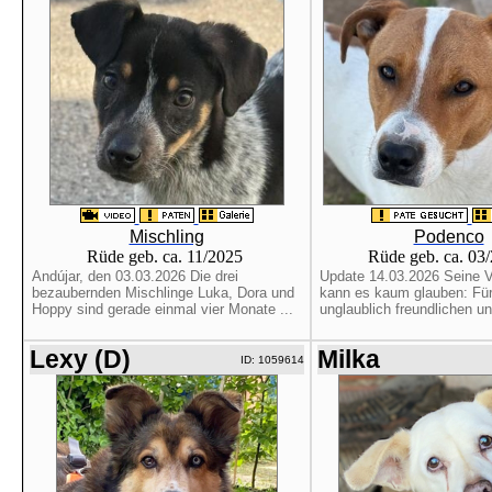
Mischling
Podenco
Rüde geb. ca. 11/2025
Rüde geb. ca. 03
Andújar, den 03.03.2026 Die drei
Update 14.03.2026 Seine Ve
bezaubernden Mischlinge Luka, Dora und
kann es kaum glauben: Für
Hoppy sind gerade einmal vier Monate ...
unglaublich freundlichen und
Lexy (D)
Milka
ID: 1059614