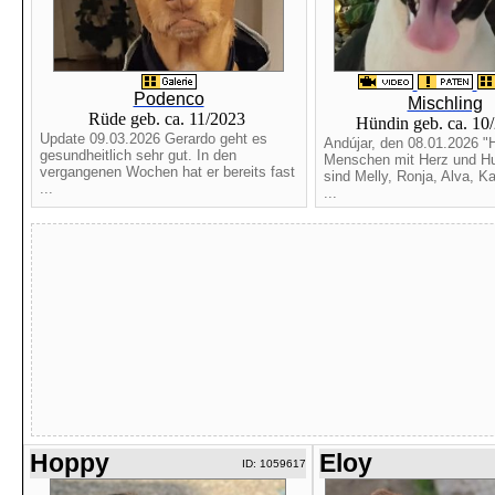
Podenco
Mischling
Rüde geb. ca. 11/2023
Hündin geb. ca. 10
Update 09.03.2026 Gerardo geht es
Andújar, den 08.01.2026 "H
gesundheitlich sehr gut. In den
Menschen mit Herz und Hu
vergangenen Wochen hat er bereits fast
sind Melly, Ronja, Alva, Ka
...
...
Hoppy
Eloy
ID: 1059617