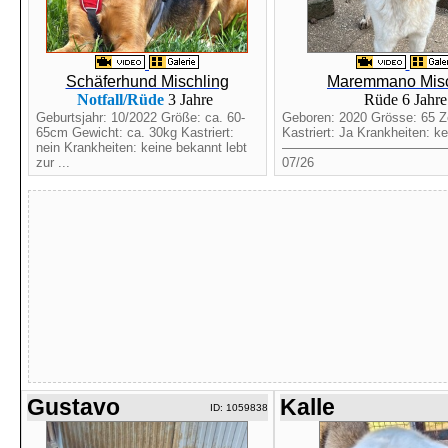
Schäferhund Mischling
Maremmano Misc
Notfall/Rüde
3 Jahre
Rüde 6 Jahr
Geburtsjahr: 10/2022 Größe: ca. 60-
Geboren: 2020 Grösse: 65 Z
65cm Gewicht: ca. 30kg Kastriert:
Kastriert: Ja Krankheiten: k
nein Krankheiten: keine bekannt lebt
————————————
zur ...
07/26
Gustavo
Kalle
ID: 1059838