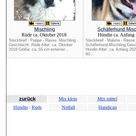
Mischling
Schäferhund Misc
Rüde ca. Oktober 2018
Hündin ca. Anfang
Steckbrief - Peppe - Rasse: Mischling
Steckbrief - Malena - Rasse:
Geschlecht: Rüde Alter: ca. Oktober
Schäferhund-Mischling Gesc
2018 Größe: ca. 55 cm externer ...
Hündin Alter: ca. Anfang 20
60 ...
zurück
Mix klein
Mix mittel
Hündin
:
Rüde
Notfall
Handicap