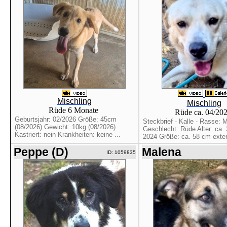
Mischling
Mischling
Rüde 6 Monate
Rüde ca. 04/20
Geburtsjahr: 02/2026 Größe: 45cm
Steckbrief - Kalle - Rasse: M
(08/2026) Gewicht: 10kg (08/2026)
Geschlecht: Rüde Alter: ca. 2
Kastriert: nein Krankheiten: keine ...
2024 Größe: ca. 58 cm extern
Peppe (D)
Malena
ID: 1059835