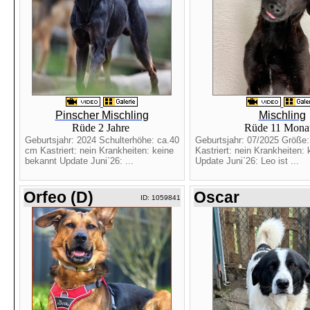
Pinscher Mischling
Mischling
Rüde 2 Jahre
Rüde 11 Mona
Geburtsjahr: 2024 Schulterhöhe: ca.40
Geburtsjahr: 07/2025 Größe
cm Kastriert: nein Krankheiten: keine
Kastriert: nein Krankheiten:
bekannt Update Juni`26: ...
Update Juni`26: Leo ist ...
Orfeo (D)
Oscar
ID: 1059841