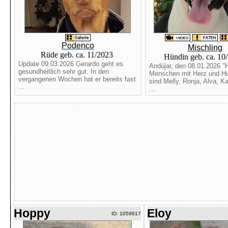
Podenco
Mischling
Rüde geb. ca. 11/2023
Hündin geb. ca. 10
Update 09.03.2026 Gerardo geht es
Andújar, den 08.01.2026 "H
gesundheitlich sehr gut. In den
Menschen mit Herz und Hu
vergangenen Wochen hat er bereits fast
sind Melly, Ronja, Alva, Ka
...
...
Hoppy
Eloy
ID: 1059617