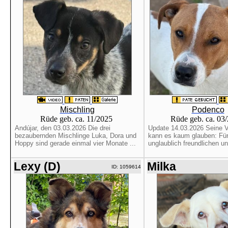
Mischling
Podenco
Rüde geb. ca. 11/2025
Rüde geb. ca. 03
Andújar, den 03.03.2026 Die drei
Update 14.03.2026 Seine Ve
bezaubernden Mischlinge Luka, Dora und
kann es kaum glauben: Für
Hoppy sind gerade einmal vier Monate ...
unglaublich freundlichen und
Lexy (D)
Milka
ID: 1059614