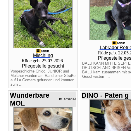
Labrador Retri
Rüde geb. 22.05
Mischling
Pflegestelle ge
Rüde geb. 25.03.2026
BALU KANN MITTE SEPT
Pflegestelle gesucht
DEUTSCHLAND REISEN Vorg
Vorgeschichte Chico, JUNIOR und
BALU kam zusammen mit se
Melchor wurden am Rand einer Straße
Geschwistern ...
auf La Gomera gefunden und konnten
zum ...
Wunderbare
DINO - Paten g
ID: 1059594
MOL