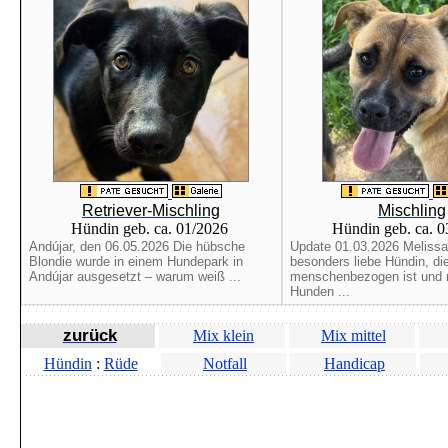
Retriever-Mischling
Mischling
Hündin geb. ca. 01/2026
Hündin geb. ca. 
Andújar, den 06.05.2026 Die hübsche
Update 01.03.2026 Melissa 
Blondie wurde in einem Hundepark in
besonders liebe Hündin, di
Andújar ausgesetzt – warum weiß ...
menschenbezogen ist und m
Hunden ...
zurück
Mix klein
Mix mittel
Hündin
:
Rüde
Notfall
Handicap