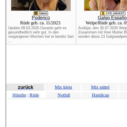
Podenco
Galgo Españo
Rüde geb. ca. 11/2023
Welpe/Rüde geb. ca. 
Update 09.03.2026 Gerardo geht es
Andújar, den 30.07.2026 Welp
gesundheitlich sehr gut. In den
Zusammen mit ihrer Mutter B
vergangenen Wochen hat er bereits fast
wurden diese 13 Galgowelpen 
...
zurück
Mix klein
Mix mittel
Hündin
:
Rüde
Notfall
Handicap