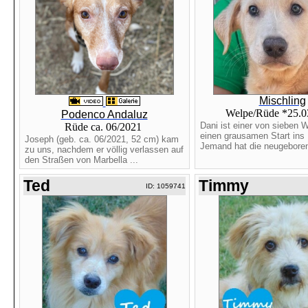
Mischling
Welpe/Rüde *25.
Podenco Andaluz
Dani ist einer von sieben W
Rüde ca. 06/2021
einen grausamen Start ins 
Joseph (geb. ca. 06/2021, 52 cm) kam
Jemand hat die neugeboren
zu uns, nachdem er völlig verlassen auf
den Straßen von Marbella ...
Ted
Timmy
ID: 1059741