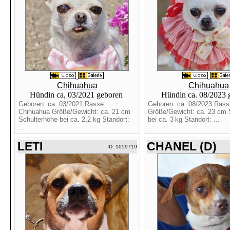
Chihuahua
Chihuahua
Hündin ca, 03/2021 geboren
Hündin ca. 08/2023
Geboren: ca. 03/2021 Rasse:
Geboren: ca. 08/2023 Rass
Chihuahua Größe/Gewicht: ca. 21 cm
Größe/Gewicht: ca. 23 cm 
Schulterhöhe bei ca. 2,2 kg Standort:
bei ca. 3 kg Standort: ...
...
LETI
CHANEL (D)
ID: 1059719