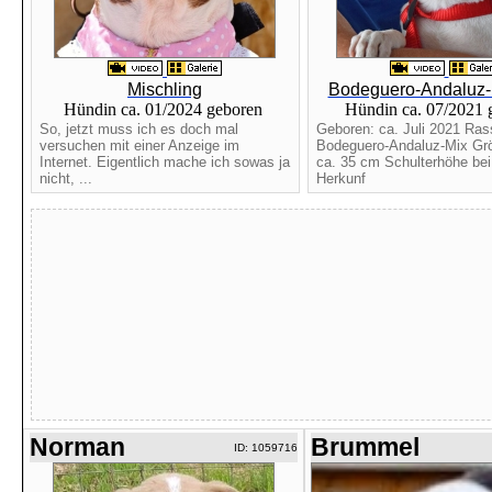
Mischling
Bodeguero-Andaluz-
Hündin ca. 01/2024 geboren
Hündin ca. 07/2021
So, jetzt muss ich es doch mal
Geboren: ca. Juli 2021 Ras
versuchen mit einer Anzeige im
Bodeguero-Andaluz-Mix Gr
Internet. Eigentlich mache ich sowas ja
ca. 35 cm Schulterhöhe bei
nicht, ...
Herkunf
Norman
Brummel
ID: 1059716