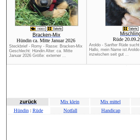
Mischlin
Bracken-Mix
Rüde 20.09.
Hündin ca. Mitte Januar 2026
Aroldo - Sanfter Rüde sucht
Steckbrief - Romy - Rasse: Bracken-Mix
Hallo, mein Name ist Aroldo
Geschlecht: Hündin Alter: ca. Mitte
inzwischen seit gut ...
Januar 2026 Größe: externer ...
zurück
Mix klein
Mix mittel
Hündin
:
Rüde
Notfall
Handicap