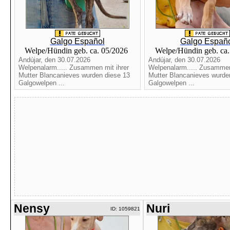
Galgo Español
Galgo Españ
Welpe/Hündin geb. ca. 05/2026
Welpe/Hündin geb. ca
Andújar, den 30.07.2026
Andújar, den 30.07.2026
Welpenalarm..... Zusammen mit ihrer
Welpenalarm..... Zusammen
Mutter Blancanieves wurden diese 13
Mutter Blancanieves wurde
Galgowelpen ...
Galgowelpen ...
Nensy
Nuri
ID: 1059821