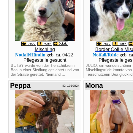
Mischling
Border Collie Mis
Notfall/Hündin
geb. ca. 04/22
Notfall/Rüde
geb. ca
Pflegestelle gesucht
Pflegestelle ges
BETSY wurde von der Tierschützerin
JULIO, ein wunderschöner B
Bea in einer Siedlung gesichtet und von
Mischlingsrüde konnte von 
der Straße gerettet. Niemand ...
Tierschützerin Bea glücklic
Peppa
Mona
ID: 1059824