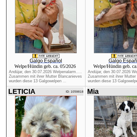
Galgo Español
Galgo Españ
Welpe/Hündin geb. ca. 05/2026
Welpe/Hündin geb. ca
Andújar, den 30.07.2026 Welpenalarm.....
Andújar, den 30.07.2026 Wel
Zusammen mit ihrer Mutter Blancanieves
Zusammen mit ihrer Mutter
wurden diese 13 Galgowelpen ...
wurden diese 13 Galgowelpe
LETICIA
Mia
ID: 1059818