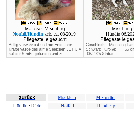
Malteser-Mischling
Mischling
Notfall/Hündin
geb. ca. 08/2019
Hündin 06/20
Pflegestelle gesucht
Pflegestelle ge
Völlig verwahrlost und am Ende ihrer
Geschlecht: Mischling F
Kräfte wurde das arme Seelchen LETICIA
Schwarz Größe: 55 c
auf der Straße gefunden und zu ...
06/2025 Status: ...
zurück
Mix klein
Mix mittel
Hündin
:
Rüde
Notfall
Handicap