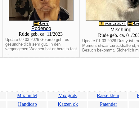
Podenco
Mischling
Rüde geb. ca. 11/2023
Rüde geb. ca. 01/2
Update 09.03.2026 Gerardo geht es
-
Update 01.03.2026 Dusty ist im
gesundheitlich sehr gut. In den
Moment etwas zurückhaltend, 
vergangenen Wochen hat er bereits fast
Besuch bekommt. Sicherlich mu
...
Mix mittel
Mix groß
Rasse klein
R
Handicap
Katzen ok
Patentier