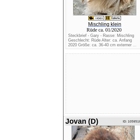
Mischling klein
Rüde ca. 01/2020
Steckbrief - Gary - Rasse: Mischling
Geschlecht: Rüde Alter: ca. Anfang
2020 Größe: ca. 36-40 cm externer ...
Jovan (D)
ID: 105951