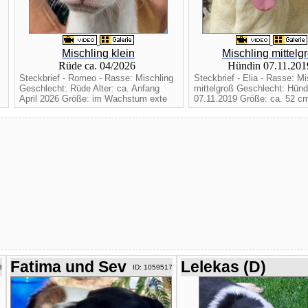
Mischling klein
Mischling mittelg
Rüde ca. 04/2026
Hündin 07.11.20
Steckbrief - Romeo - Rasse: Mischling
Steckbrief - Elia - Rasse: Mi
Geschlecht: Rüde Alter: ca. Anfang
mittelgroß Geschlecht: Hündi
April 2026 Größe: im Wachstum exte
07.11.2019 Größe: ca. 52 cm
Fatima und Sev
Lelekas (D)
8
ID: 1059517