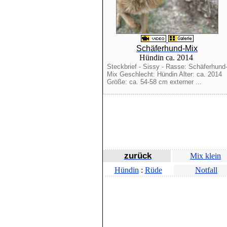
Schäferhund-Mix
Hündin ca. 2014
Steckbrief - Sissy - Rasse: Schäferhund
Mix Geschlecht: Hündin Alter: ca. 2014
Größe: ca. 54-58 cm externer ...
zurück
Mix klein
Hündin
:
Rüde
Notfall