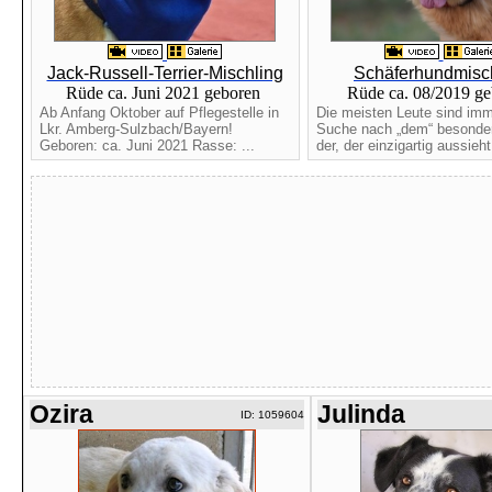
Jack-Russell-Terrier-Mischling
Schäferhundmisc
Rüde ca. Juni 2021 geboren
Rüde ca. 08/2019 g
Ab Anfang Oktober auf Pflegestelle in
Die meisten Leute sind imm
Lkr. Amberg-Sulzbach/Bayern!
Suche nach „dem“ besonde
Geboren: ca. Juni 2021 Rasse: ...
der, der einzigartig aussieht.
Ozira
Julinda
ID: 1059604