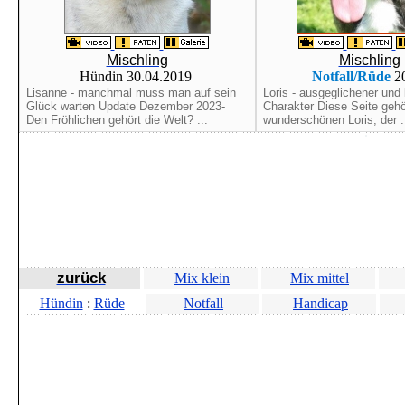
Mischling
Mischling
Hündin 30.04.2019
Notfall/Rüde
2
Lisanne - manchmal muss man auf sein
Loris - ausgeglichener und 
Glück warten Update Dezember 2023-
Charakter Diese Seite geh
Den Fröhlichen gehört die Welt? ...
wunderschönen Loris, der .
zurück
Mix klein
Mix mittel
Hündin
:
Rüde
Notfall
Handicap