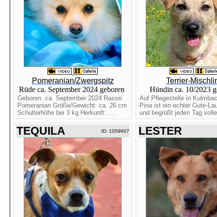
Pomeranian/Zwergspitz
Terrier-Mischli
Rüde ca. September 2024 geboren
Hündin ca. 10/2023 
Geboren: ca. September 2024 Rasse:
Auf Pflegestelle in Kulmba
Pomeranian Größe/Gewicht: ca. 26 cm
Pina ist ein echter Gute-L
Schulterhöhe bei 3 kg Herkunft: ...
und begrüßt jeden Tag voller
TEQUILA
LESTER
ID: 1059607