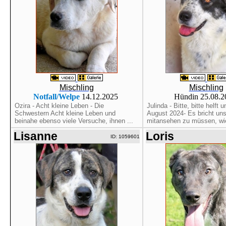
Mischling
Mischling
Notfall/Welpe
14.12.2025
Hündin 25.08.
Ozira - Acht kleine Leben - Die
Julinda - Bitte, bitte helft 
Schwestern Acht kleine Leben und
August 2024- Es bricht un
beinahe ebenso viele Versuche, ihnen ...
mitansehen zu müssen, wie
Lisanne
Loris
ID: 1059601