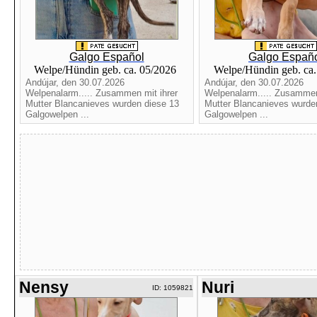
Galgo Español
Galgo Españ
Welpe/Hündin geb. ca. 05/2026
Welpe/Hündin geb. ca
Andújar, den 30.07.2026
Andújar, den 30.07.2026
Welpenalarm..... Zusammen mit ihrer
Welpenalarm..... Zusammen
Mutter Blancanieves wurden diese 13
Mutter Blancanieves wurde
Galgowelpen ...
Galgowelpen ...
Nensy
Nuri
ID: 1059821