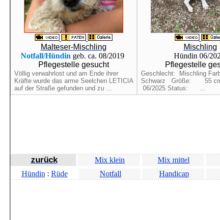
Malteser-Mischling
Mischling
Notfall/Hündin
geb. ca. 08/2019
Hündin 06/20
Pflegestelle gesucht
Pflegestelle ge
Völlig verwahrlost und am Ende ihrer
Geschlecht: Mischling F
Kräfte wurde das arme Seelchen LETICIA
Schwarz Größe: 55 c
auf der Straße gefunden und zu ...
06/2025 Status: ...
zurück
Mix klein
Mix mittel
Hündin
:
Rüde
Notfall
Handicap