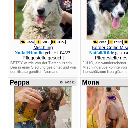
Mischling
Border Collie Mis
Notfall/Hündin
geb. ca. 04/22
Notfall/Rüde
geb. ca
Pflegestelle gesucht
Pflegestelle ges
BETSY wurde von der Tierschützerin
JULIO, ein wunderschöner B
Bea in einer Siedlung gesichtet und von
Mischlingsrüde konnte von 
der Straße gerettet. Niemand ...
Tierschützerin Bea glücklic
Peppa
Mona
ID: 1059824