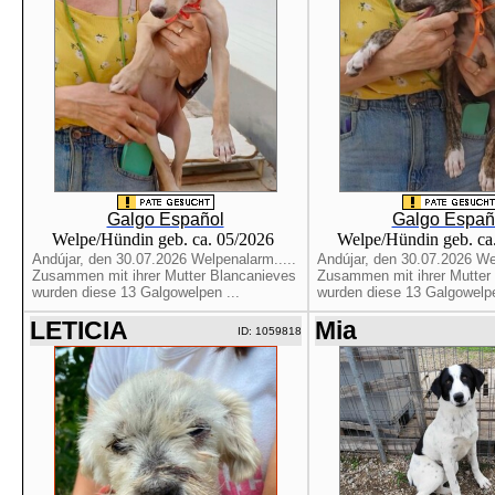
Galgo Español
Galgo Españ
Welpe/Hündin geb. ca. 05/2026
Welpe/Hündin geb. ca
Andújar, den 30.07.2026 Welpenalarm.....
Andújar, den 30.07.2026 Wel
Zusammen mit ihrer Mutter Blancanieves
Zusammen mit ihrer Mutter
wurden diese 13 Galgowelpen ...
wurden diese 13 Galgowelpe
LETICIA
Mia
ID: 1059818