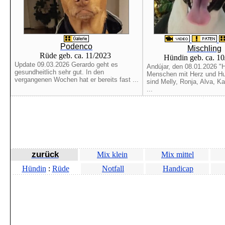
Podenco
Mischling
Rüde geb. ca. 11/2023
Hündin geb. ca. 1
Update 09.03.2026 Gerardo geht es
Andújar, den 08.01.2026 "Ha
gesundheitlich sehr gut. In den
Menschen mit Herz und Hu
vergangenen Wochen hat er bereits fast ...
sind Melly, Ronja, Alva, Ka
...
zurück
Mix klein
Mix mittel
Hündin
:
Rüde
Notfall
Handicap