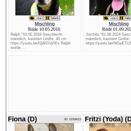
Mischling
Mischling
Rüde 10.05.2016
Rüde 01.09.20
Ralph *10.05.2016 Geschlecht:
Jorchito *01.09.2024 Gesc
männlich, kastriert Größe: 40 cm
männlich, kastriert Größe
https://youtu.be/f2j6NTqVlEs Ralph
https://youtu.be/WGpETUS
wurde ...
Fiona (D)
Fritzi (Yoda) (
ID: 1059623