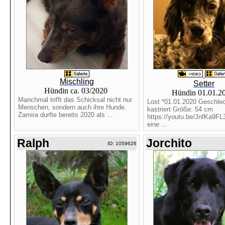
Mischling
Setter
Hündin ca. 03/2020
Hündin 01.01.2
Manchmal trifft das Schicksal nicht nur
Lost *01.01.2020 Geschlech
Menschen, sondern auch ihre Hunde.
kastriert Größe: 54 cm
Zamira durfte bereits 2020 als ...
https://youtu.be/JnfKa9FL
eine ...
Ralph
Jorchito
ID: 1059626