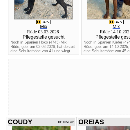
Mix
Mix
Rüde 03.03.2026
Rüde 14.10.20
Pflegestelle gesucht
Pflegestelle ges
Noch in Spanien Hoko (4743) Mix
Noch in Spanien Kiefer (47
Rüde, geb. am 03.03.2026, hat derzeit
Rüde, geb. am 14.10.2025, 
eine Schulterhöhe von 41 und wiegt ...
eine Schulterhöhe von 45 c
COUDY
OREIAS
ID: 1059781