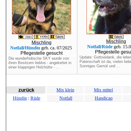
Mischling
Mischling
Notfall/Rüde
geb. 15.
Notfall/Hündin
geb. ca. 07/2025
Pflegestelle gesu
Pflegestelle gesucht
Update: Gottseidank, die lebe
Die wunderhübsche SKY wurde von
Patenschaft ist da, vielen lie
ihren Besitzern lieblos - angekettet in
Sonniges Gemüt und ...
einer klapprigen Holzhütte - ...
zurück
Mix klein
Mix mittel
Hündin
:
Rüde
Notfall
Handicap