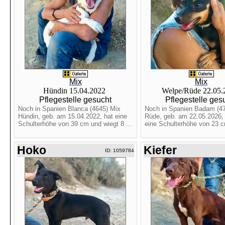
Mix
Mix
Hündin 15.04.2022
Welpe/Rüde 22.05
Pflegestelle gesucht
Pflegestelle ges
Noch in Spanien Blanca (4645) Mix
Noch in Spanien Badam (47
Hündin, geb. am 15.04.2022, hat eine
Rüde, geb. am 22.05.2026, 
Schulterhöhe von 39 cm und wiegt 8 ...
eine Schulterhöhe von 23 c
Hoko
Kiefer
ID: 1059784