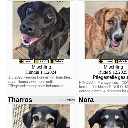
Mischling
Mischling
Hündin 1.1.2024
Rüde 9.12.202
Pflegestelle gesu
1.8.2026 Freudig können wir berichten,
dass Nerina zwei sehr nette
PINOLO – Manage frei… (05/
Pflegestellenangebote bekommen ...
kommt der kleine PINOLO. Mi
gerade einmal 4 Monaten ist er
Tharros
Nora
ID: 1059855