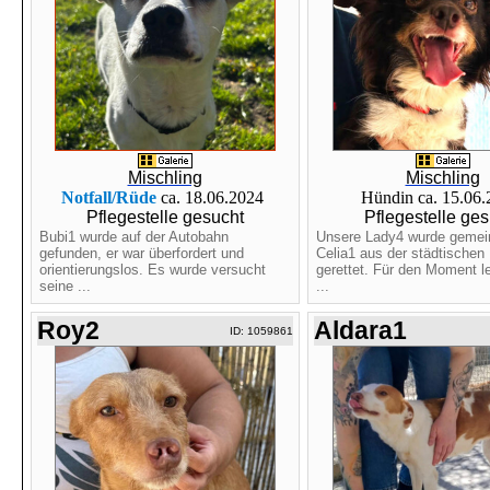
Mischling
Mischling
Notfall/Rüde
ca. 18.06.2024
Hündin ca. 15.06
Pflegestelle gesucht
Pflegestelle ges
Bubi1 wurde auf der Autobahn
Unsere Lady4 wurde gemei
gefunden, er war überfordert und
Celia1 aus der städtischen 
orientierungslos. Es wurde versucht
gerettet. Für den Moment le
seine ...
...
Roy2
Aldara1
ID: 1059861