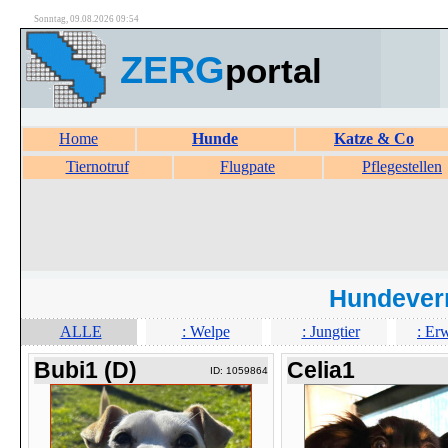
Sonntag, 09.08.2026 09:54
ZERG
portal
Home
Hunde
Katze & Co
Tiernotruf
Flugpate
Pflegestellen
Hundever
ALLE
: Welpe
: Jungtier
: Er
Bubi1 (D)
Celia1
ID: 1059864