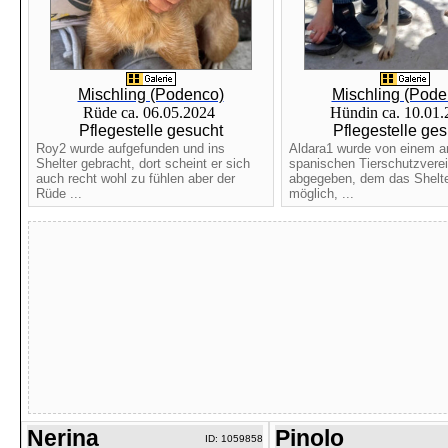
Mischling (Podenco)
Mischling (Pode
Rüde ca. 06.05.2024
Hündin ca. 10.01
Pflegestelle gesucht
Pflegestelle ges
Roy2 wurde aufgefunden und ins
Aldara1 wurde von einem 
Shelter gebracht, dort scheint er sich
spanischen Tierschutzvere
auch recht wohl zu fühlen aber der
abgegeben, dem das Shelte
Rüde ...
möglich, ...
Nerina
Pinolo
ID: 1059858