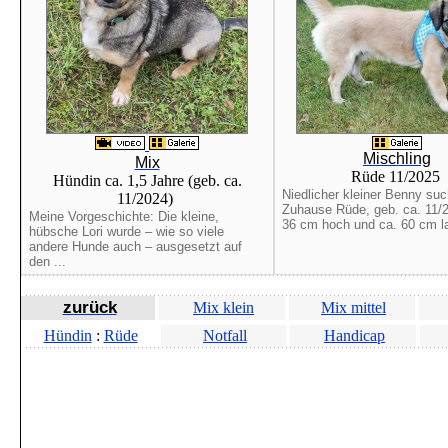
Mischling
Mix
Rüde 11/2025
Hündin ca. 1,5 Jahre (geb. ca.
Niedlicher kleiner Benny su
11/2024)
Zuhause Rüde, geb. ca. 11/2
Meine Vorgeschichte: Die kleine,
36 cm hoch und ca. 60 cm la
hübsche Lori wurde – wie so viele
andere Hunde auch – ausgesetzt auf
den ...
zurück
Mix klein
Mix mittel
Hündin
:
Rüde
Notfall
Handicap