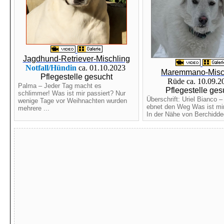
Jagdhund-Retriever-Mischling
Notfall/Hündin
ca. 01.10.2023
Maremmano-Misc
Pflegestelle gesucht
Rüde ca. 10.09.
Palma – Jeder Tag macht es
Pflegestelle ges
schlimmer! Was ist mir passiert? Nur
Überschrift: Uriel Bianco –
wenige Tage vor Weihnachten wurden
ebnet den Weg Was ist mir
mehrere ...
In der Nähe von Berchidded