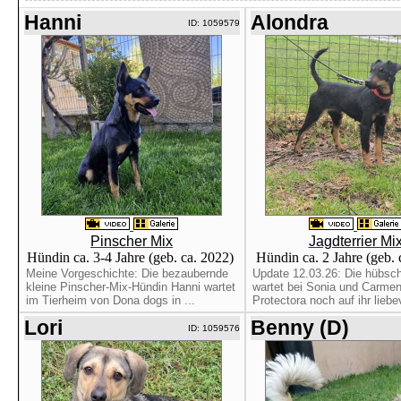
Hanni
Alondra
ID: 1059579
Pinscher Mix
Jagdterrier Mi
Hündin ca. 3-4 Jahre (geb. ca. 2022)
Hündin ca. 2 Jahre (geb.
Meine Vorgeschichte: Die bezaubernde
Update 12.03.26: Die hübsc
kleine Pinscher-Mix-Hündin Hanni wartet
wartet bei Sonia und Carmen
im Tierheim von Dona dogs in ...
Protectora noch auf ihr liebev
Lori
Benny (D)
ID: 1059576