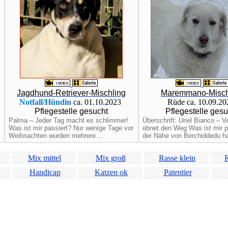
Jagdhund-Retriever-Mischling
Maremmano-Misch
Notfall/Hündin
ca. 01.10.2023
Rüde ca. 10.09.2
Pflegestelle gesucht
Pflegestelle gesu
Palma – Jeder Tag macht es schlimmer!
Überschrift: Uriel Bianco – V
Was ist mir passiert? Nur wenige Tage vor
ebnet den Weg Was ist mir p
Weihnachten wurden mehrere ...
der Nähe von Berchiddedu hat
Mix mittel
Mix groß
Rasse klein
R
Handicap
Katzen ok
Patentier