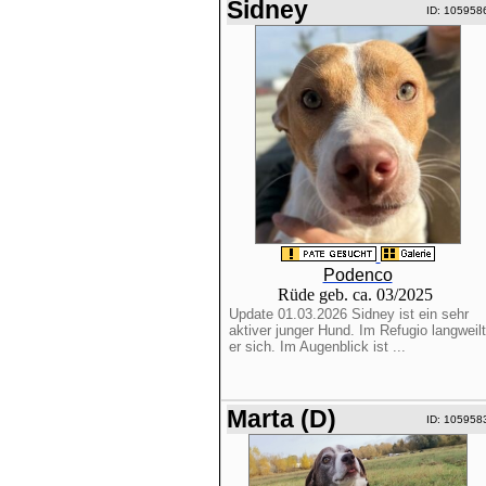
Sidney
ID: 105958
Podenco
Rüde geb. ca. 03/2025
Update 01.03.2026 Sidney ist ein sehr
aktiver junger Hund. Im Refugio langweilt
er sich. Im Augenblick ist ...
Marta (D)
ID: 105958