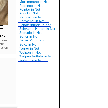
Maremmano in Not
Podenco in Not
Pointer in Not
Pudel in Not
Ratonero in Not
Rottweiler in Not
Schäferhunde in Not
Schwarze Hunde in Not
Segugio in Not
2025
Setter in Not
Setter Mix in Not
t eine
ehr
SoKa in Not
 allen
Terrier in Not
Welpen in Not
Welpen Notfälle in Not
Yorkshire in Not