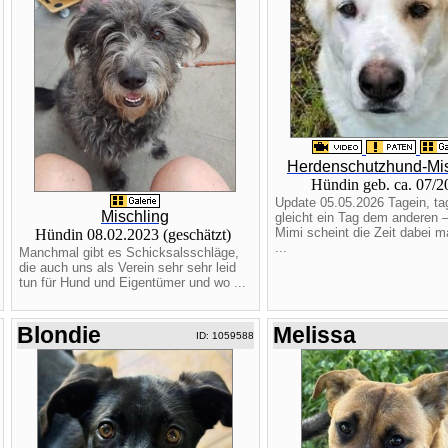
Herdenschutzhund-Mis
Hündin geb. ca. 07/
Update 05.05.2026 Tagein, ta
Mischling
gleicht ein Tag dem anderen –
Mimi scheint die Zeit dabei 
Hündin 08.02.2023 (geschätzt)
...
Manchmal gibt es Schicksalsschläge,
die auch uns als Verein sehr sehr leid
tun für Hund und Eigentümer und wo ...
Blondie
Melissa
ID: 1059588