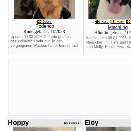
Podenco
Mischling
Rüde geb. ca. 11/2023
Hündin geb. ca. 10
Update 09.03.2026 Gerardo geht es
Andújar, den 08.01.2026 "H
gesundheitlich sehr gut. In den
Menschen mit Herz und Hu
vergangenen Wochen hat er bereits fast
sind Melly, Ronja, Alva, Ka
...
...
Hoppy
Eloy
ID: 1059617