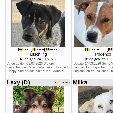
Mischling
Podenco
Rüde geb. ca. 11/2025
Rüde geb. ca. 03
Andújar, den 03.03.2026 Die drei
Update 14.03.2026 Seine Ve
bezaubernden Mischlinge Luka, Dora und
kann es kaum glauben: Für
Hoppy sind gerade einmal vier Monate ...
unglaublich freundlichen und
Lexy (D)
Milka
ID: 1059614