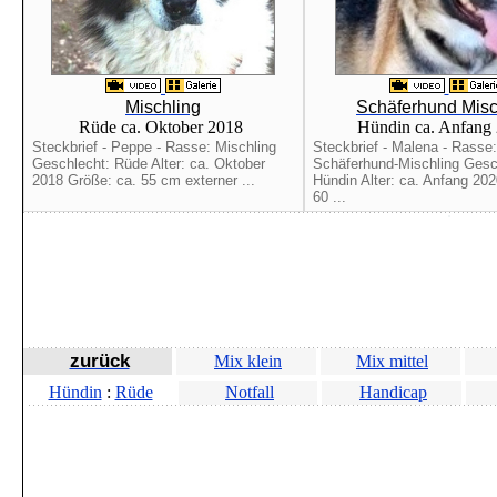
Mischling
Schäferhund Misc
Rüde ca. Oktober 2018
Hündin ca. Anfang
Steckbrief - Peppe - Rasse: Mischling
Steckbrief - Malena - Rasse:
Geschlecht: Rüde Alter: ca. Oktober
Schäferhund-Mischling Gesc
2018 Größe: ca. 55 cm externer ...
Hündin Alter: ca. Anfang 20
60 ...
zurück
Mix klein
Mix mittel
Hündin
:
Rüde
Notfall
Handicap