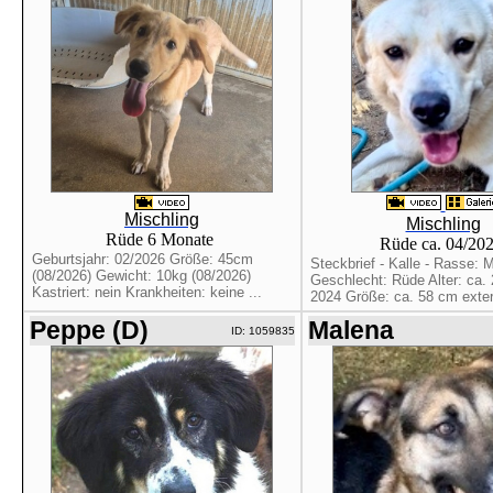
Mischling
Mischling
Rüde 6 Monate
Rüde ca. 04/20
Geburtsjahr: 02/2026 Größe: 45cm
Steckbrief - Kalle - Rasse: M
(08/2026) Gewicht: 10kg (08/2026)
Geschlecht: Rüde Alter: ca. 2
Kastriert: nein Krankheiten: keine ...
2024 Größe: ca. 58 cm extern
Peppe (D)
Malena
ID: 1059835