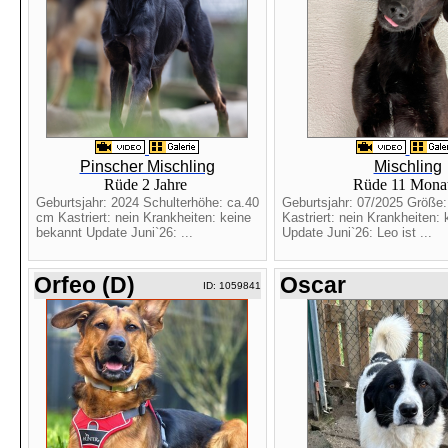
Pinscher Mischling
Mischling
Rüde 2 Jahre
Rüde 11 Mona
Geburtsjahr: 2024 Schulterhöhe: ca.40
Geburtsjahr: 07/2025 Größe
cm Kastriert: nein Krankheiten: keine
Kastriert: nein Krankheiten:
bekannt Update Juni`26: ...
Update Juni`26: Leo ist ...
Orfeo (D)
Oscar
ID: 1059841