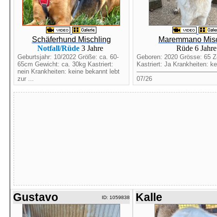
Schäferhund Mischling
Maremmano Misc
Notfall/Rüde
3 Jahre
Rüde 6 Jahr
Geburtsjahr: 10/2022 Größe: ca. 60-
Geboren: 2020 Grösse: 65 Z
65cm Gewicht: ca. 30kg Kastriert:
Kastriert: Ja Krankheiten: k
nein Krankheiten: keine bekannt lebt
————————————
zur ...
07/26
Gustavo
Kalle
ID: 1059838