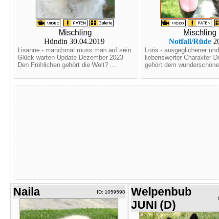
Mischling
Mischling
Hündin 30.04.2019
Notfall/Rüde
2
Lisanne - manchmal muss man auf sein
Loris - ausgeglichener und
Glück warten Update Dezember 2023-
liebenswerter Charakter D
Den Fröhlichen gehört die Welt? ...
gehört dem wunderschönen
...
Naila
Welpenbub
ID: 1059598
JUNI (D)