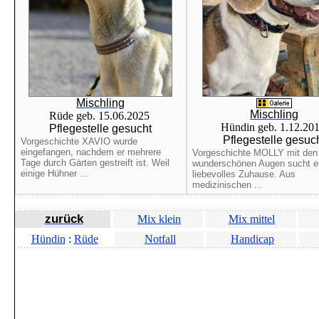
Mischling
Mischling
Rüde geb. 15.06.2025
Hündin geb. 1.12.20
Pflegestelle gesucht
Pflegestelle gesuc
Vorgeschichte XAVIO wurde
eingefangen, nachdem er mehrere
Vorgeschichte MOLLY mit den
Tage durch Gärten gestreift ist. Weil
wunderschönen Augen sucht e
einige Hühner ...
liebevolles Zuhause. Aus
medizinischen ...
zurück
Mix klein
Mix mittel
Hündin
:
Rüde
Notfall
Handicap