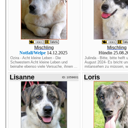
Mischling
Mischling
Notfall/Welpe
14.12.2025
Hündin 25.08.
Ozira - Acht kleine Leben - Die
Julinda - Bitte, bitte helft
Schwestern Acht kleine Leben und
August 2024- Es bricht u
beinahe ebenso viele Versuche, ihnen ...
mitansehen zu müssen, wi
Lisanne
Loris
ID: 1059601