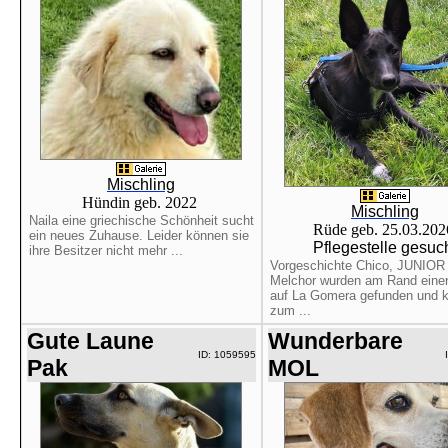
Mischling
Hündin geb. 2022
Mischling
Naila eine griechische Schönheit sucht
Rüde geb. 25.03.20
ein neues Zuhause. Leider können sie
Pflegestelle gesuc
ihre Besitzer nicht mehr ...
Vorgeschichte Chico, JUNIOR
Melchor wurden am Rand einer
auf La Gomera gefunden und 
zum ...
Gute Laune
Wunderbare
ID: 1059595
Pak
MOL