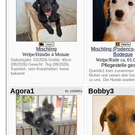
Mischling
Mischling (Podenco
Welpe/Hündin 4 Monate
Bodegue
Welpe/Rüde ca. 01.
Geburtsjahr: 03/2026 Größe: 40cm
(08/2026) Gewicht: 7kg (08/2026)
Pflegestelle ge
Kastriert: nein Krankheiten: keine
Querido1 kam zusammen m
bekannt
Mutter und seinen drei Ge
zu uns. Die Hunde wurden 
Agora1
Bobby3
ID: 1059651