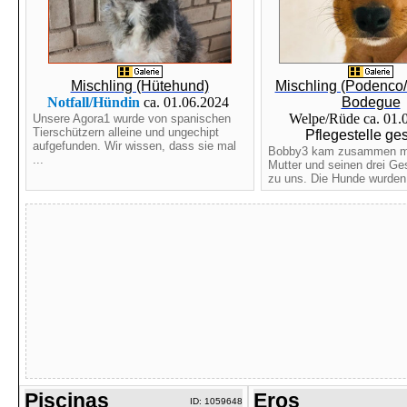
Mischling (Hütehund)
Mischling (Podenco
Notfall/Hündin
ca. 01.06.2024
Bodegue
Welpe/Rüde ca. 01.
Unsere Agora1 wurde von spanischen
Tierschützern alleine und ungechipt
Pflegestelle ge
aufgefunden. Wir wissen, dass sie mal
Bobby3 kam zusammen mi
...
Mutter und seinen drei Ge
zu uns. Die Hunde wurden 
Piscinas
Eros
ID: 1059648