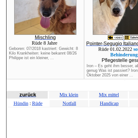
Mischling
Rüde 8 Jahre
Pointer-Segugio Italian
Geboren: 07/2018 kastriert: Gewicht: 8
Rüde 01.02.2022
so
Kilo Krankheiten: keine bekannt 08/26
Behinderung
Philippe ist ein kleiner, ...
Pflegestelle ges
Iron – Es geht ihm besser, ab
genug Was ist passiert? Iro
Oktober 2025 von einer ...
zurück
Mix klein
Mix mittel
Hündin
:
Rüde
Notfall
Handicap