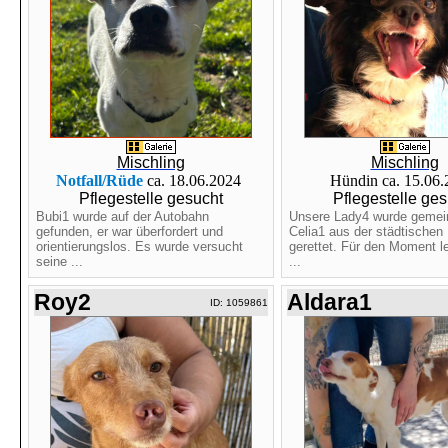
Mischling
Mischling
Notfall/Rüde
ca. 18.06.2024
Hündin ca. 15.06
Pflegestelle gesucht
Pflegestelle ges
Bubi1 wurde auf der Autobahn
Unsere Lady4 wurde gemei
gefunden, er war überfordert und
Celia1 aus der städtischen 
orientierungslos. Es wurde versucht
gerettet. Für den Moment le
seine ...
...
Roy2
Aldara1
ID: 1059861