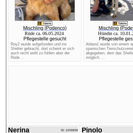
Mischling (Podenco)
Mischling (Pode
Rüde ca. 06.05.2024
Hündin ca. 10.01
Pflegestelle gesucht
Pflegestelle ges
Roy2 wurde aufgefunden und ins
Aldara1 wurde von einem 
Shelter gebracht, dort scheint er sich
spanischen Tierschutzvere
auch recht wohl zu fühlen aber der
abgegeben, dem das Shelte
Rüde ...
möglich, ...
Nerina
Pinolo
ID: 1059858