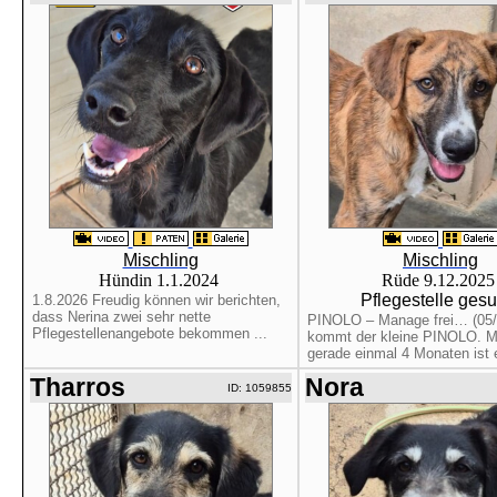
Mischling
Mischling
Hündin 1.1.2024
Rüde 9.12.202
Pflegestelle gesu
1.8.2026 Freudig können wir berichten,
dass Nerina zwei sehr nette
PINOLO – Manage frei… (05/
Pflegestellenangebote bekommen ...
kommt der kleine PINOLO. Mi
gerade einmal 4 Monaten ist er
Tharros
Nora
ID: 1059855