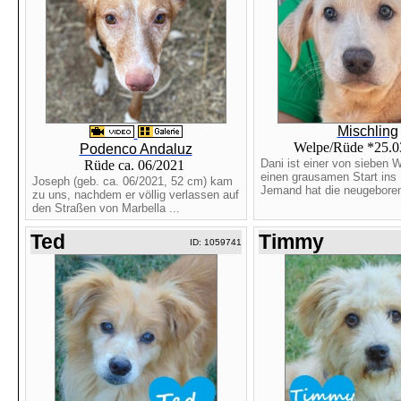
Mischling
Welpe/Rüde *25.
Podenco Andaluz
Dani ist einer von sieben W
Rüde ca. 06/2021
einen grausamen Start ins 
Joseph (geb. ca. 06/2021, 52 cm) kam
Jemand hat die neugeboren
zu uns, nachdem er völlig verlassen auf
den Straßen von Marbella ...
Ted
Timmy
ID: 1059741