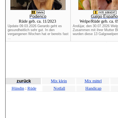
Podenco
Galgo Españo
Rüde geb. ca. 11/2023
Welpe/Rüde geb. ca. 
Update 09.03.2026 Gerardo geht es
Andújar, den 30.07.2026 Welp
gesundheitlich sehr gut. In den
Zusammen mit ihrer Mutter B
vergangenen Wochen hat er bereits fast
wurden diese 13 Galgowelpen 
...
zurück
Mix klein
Mix mittel
Hündin
:
Rüde
Notfall
Handicap