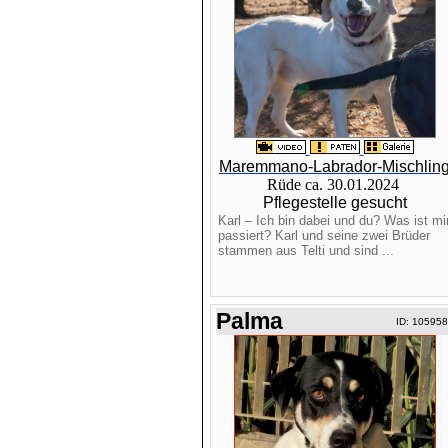
Maremmano-Labrador-Mischlin
Rüde ca. 30.01.2024
Pflegestelle gesucht
Karl – Ich bin dabei und du? Was ist mi
passiert? Karl und seine zwei Brüder
stammen aus Telti und sind ...
Palma
ID: 10595