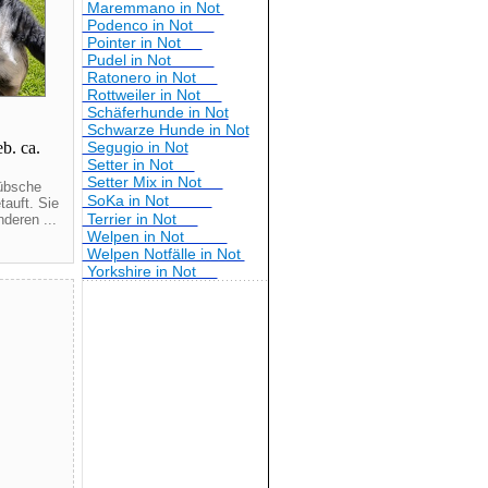
Maremmano in Not
Podenco in Not
Pointer in Not
Pudel in Not
Ratonero in Not
Rottweiler in Not
Schäferhunde in Not
Schwarze Hunde in Not
b. ca.
Segugio in Not
Setter in Not
Setter Mix in Not
übsche
SoKa in Not
auft. Sie
Terrier in Not
deren ...
Welpen in Not
Welpen Notfälle in Not
Yorkshire in Not