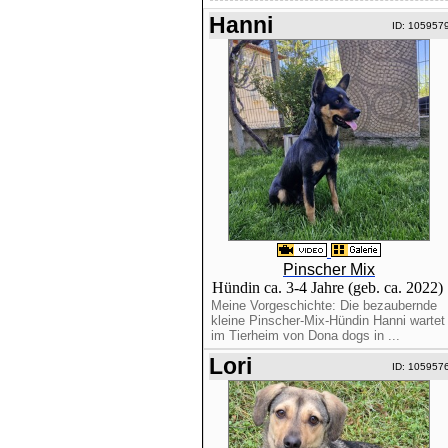
Hanni
ID: 105957
Pinscher Mix
Hündin ca. 3-4 Jahre (geb. ca. 2022)
Meine Vorgeschichte: Die bezaubernde
kleine Pinscher-Mix-Hündin Hanni wartet
im Tierheim von Dona dogs in ...
Lori
ID: 105957