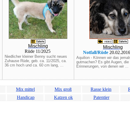
Mischling
Mischling
Rüde 11/2025
Notfall/Rüde
20.02.20
Niedlicher kleiner Benny sucht neues
Aquilion - Können wir das jemal
Zuhause Rüde, geb. ca. 11/2025, ca.
gutmachen? Es gibt Augen, die 
36 cm hoch und ca. 60 cm lang, ...
Erinnerungen, von denen wir ...
Mix mittel
Mix groß
Rasse klein
R
Handicap
Katzen ok
Patentier