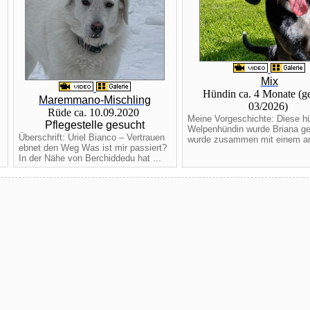
Mix
Hündin ca. 4 Monate (ge
Maremmano-Mischling
03/2026)
Rüde ca. 10.09.2020
Meine Vorgeschichte: Diese h
Pflegestelle gesucht
Welpenhündin wurde Briana get
Überschrift: Uriel Bianco – Vertrauen
wurde zusammen mit einem an
ebnet den Weg Was ist mir passiert?
In der Nähe von Berchiddedu hat ...