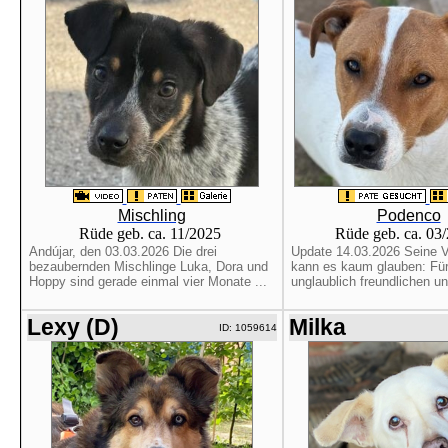
Mischling
Podenco
Rüde geb. ca. 11/2025
Rüde geb. ca. 03
Andújar, den 03.03.2026 Die drei
Update 14.03.2026 Seine Ve
bezaubernden Mischlinge Luka, Dora und
kann es kaum glauben: Für
Hoppy sind gerade einmal vier Monate ...
unglaublich freundlichen und
Lexy (D)
Milka
ID: 1059614