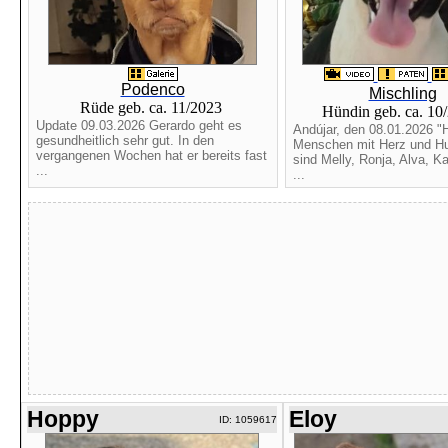
Podenco
Mischling
Rüde geb. ca. 11/2023
Hündin geb. ca. 10
Update 09.03.2026 Gerardo geht es
Andújar, den 08.01.2026 "H
gesundheitlich sehr gut. In den
Menschen mit Herz und Hu
vergangenen Wochen hat er bereits fast
sind Melly, Ronja, Alva, Ka
...
...
Hoppy
Eloy
ID: 1059617