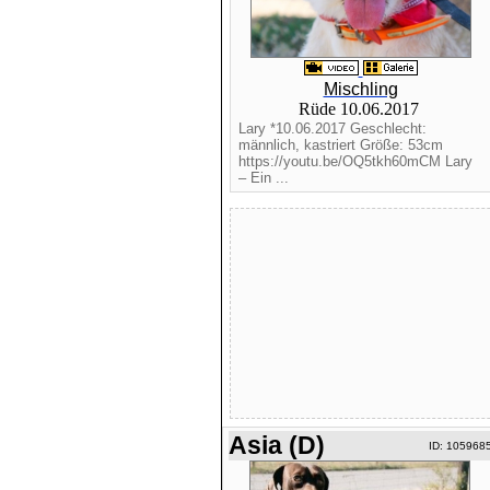
Mischling
Rüde 10.06.2017
Lary *10.06.2017 Geschlecht:
männlich, kastriert Größe: 53cm
https://youtu.be/OQ5tkh60mCM Lary
– Ein ...
Asia (D)
ID: 105968