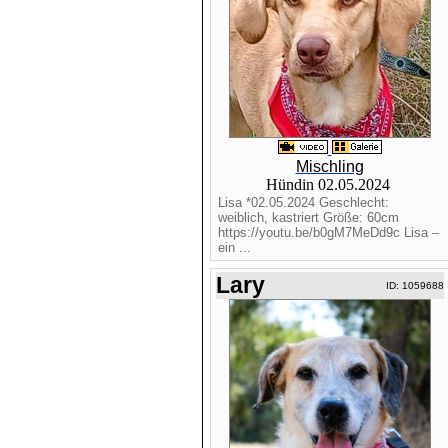
Mischling
Hündin 02.05.2024
Lisa *02.05.2024 Geschlecht:
weiblich, kastriert Größe: 60cm
https://youtu.be/b0gM7MeDd9c Lisa –
ein ...
Lary
ID: 1059688