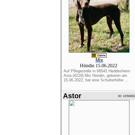
Mix
Hündin 15.06.2022
Auf Pflegestelle in 68542 Heddesheim
Asia (4219) Mix Hündin, geboren am
15.06.2022, hat eine Schulterhöhe ...
Astor
ID: 105968