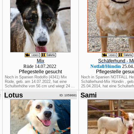
Mix
Schäferhund - M
Rüde 14.07.2022
Notfall/Hündin
25.04
Pflegestelle gesucht
Pflegestelle gesu
Noch in Spanien Rodolfo (4341) Mix
Noch in Spanien NOTFALL Hel
Rüde, geb. am 14.07.2022, hat eine
Schäferhund-Mix Hündin , geb
Schulterhöhe von 56 cm und wiegt 24 ...
25.04.2014, hat eine Schulterh
Lotus
Sami
2
ID: 1059681