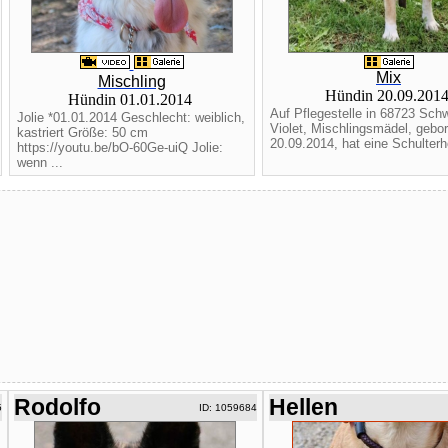
Mix
Mischling
Hündin 20.09.201
Hündin 01.01.2014
Auf Pflegestelle in 68723 Sch
Jolie *01.01.2014 Geschlecht: weiblich,
Violet, Mischlingsmädel, gebo
kastriert Größe: 50 cm
20.09.2014, hat eine Schulterh
https://youtu.be/bO-60Ge-uiQ Jolie:
wenn ...
Rodolfo
Hellen
5
ID: 1059684