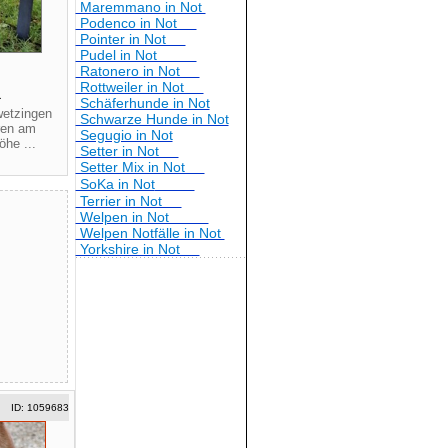
Maremmano in Not
Podenco in Not
Pointer in Not
Pudel in Not
Ratonero in Not
Rottweiler in Not
4
Schäferhunde in Not
wetzingen
Schwarze Hunde in Not
ren am
Segugio in Not
öhe ...
Setter in Not
Setter Mix in Not
SoKa in Not
Terrier in Not
Welpen in Not
Welpen Notfälle in Not
Yorkshire in Not
ID: 1059683