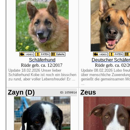
Schäferhund
Deutscher Schäfe
Rüde geb. ca. 12/2017
Rüde geb. ca. 02/
Update 18.02.2026 Unser lieber
Update 08.02.2026 Lobo freut
Schäferhund Kobe ist noch ein bisschen
über menschliche Zuwendun
zu rund, aber voller Lebensfreude! Er ...
genießt die gemeinsamen M
...
Zayn (D)
Zeus
ID: 1059914