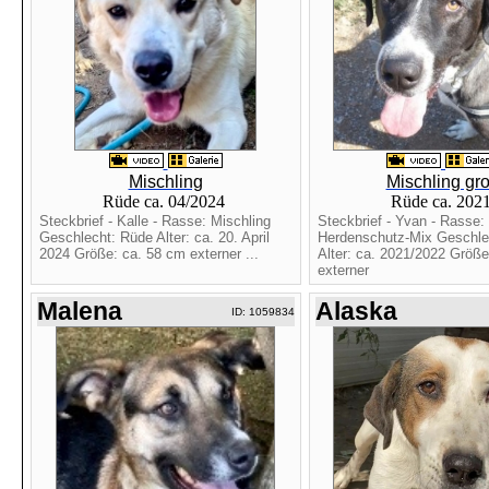
Mischling
Mischling gr
Rüde ca. 04/2024
Rüde ca. 202
Steckbrief - Kalle - Rasse: Mischling
Steckbrief - Yvan - Rasse:
Geschlecht: Rüde Alter: ca. 20. April
Herdenschutz-Mix Geschle
2024 Größe: ca. 58 cm externer ...
Alter: ca. 2021/2022 Größe
externer
Malena
Alaska
ID: 1059834