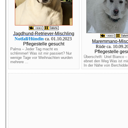
Jagdhund-Retriever-Mischling
Notfall/Hündin
ca. 01.10.2023
Maremmano-Misc
Pflegestelle gesucht
Rüde ca. 10.09.
Palma – Jeder Tag macht es
Pflegestelle ges
schlimmer! Was ist mir passiert? Nur
Überschrift: Uriel Bianco –
wenige Tage vor Weihnachten wurden
ebnet den Weg Was ist mir
mehrere ...
In der Nähe von Berchidded