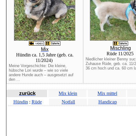
Mischling
Mix
Rüde 11/2025
Hündin ca. 1,5 Jahre (geb. ca.
Niedlicher kleiner Benny su
11/2024)
Zuhause Rüde, geb. ca. 11/2
Meine Vorgeschichte: Die kleine,
36 cm hoch und ca. 60 cm la
hübsche Lori wurde – wie so viele
andere Hunde auch – ausgesetzt auf
den ...
zurück
Mix klein
Mix mittel
Hündin
:
Rüde
Notfall
Handicap