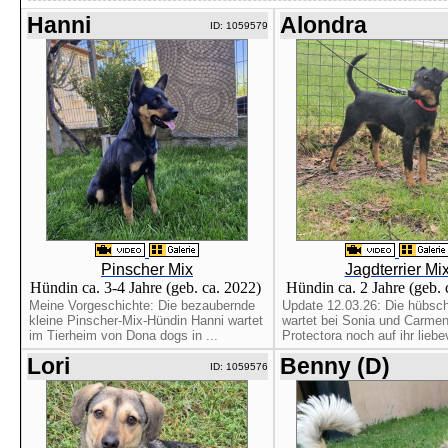
Hanni
Alondra
ID: 1059579
Pinscher Mix
Jagdterrier Mi
Hündin ca. 3-4 Jahre (geb. ca. 2022)
Hündin ca. 2 Jahre (geb.
Meine Vorgeschichte: Die bezaubernde
Update 12.03.26: Die hübsc
kleine Pinscher-Mix-Hündin Hanni wartet
wartet bei Sonia und Carmen
im Tierheim von Dona dogs in ...
Protectora noch auf ihr liebev
Lori
Benny (D)
ID: 1059576