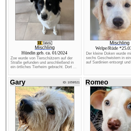
Mischling
Mischling
Welpe/Rüde *25.0
Hündin geb. ca. 01/2024
Der kleine Doken wurde mi
sechs Geschwistern in ein
Zoe wurde von Tierschützern auf der
auf Sardinien entsorgt und 
Straße gefunden und anschließend in
ein örtliches Tierheim gebracht. Dort ...
Gary
Romeo
ID: 1059521