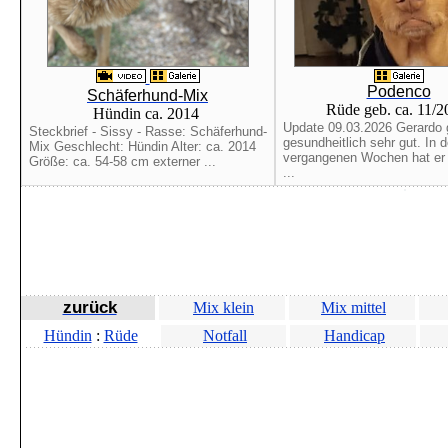
Podenco
Schäferhund-Mix
Rüde geb. ca. 11/
Hündin ca. 2014
Update 09.03.2026 Gerardo 
Steckbrief - Sissy - Rasse: Schäferhund-
gesundheitlich sehr gut. In 
Mix Geschlecht: Hündin Alter: ca. 2014
vergangenen Wochen hat er b
Größe: ca. 54-58 cm externer ...
...
zurück
Mix klein
Mix mittel
Hündin
:
Rüde
Notfall
Handicap