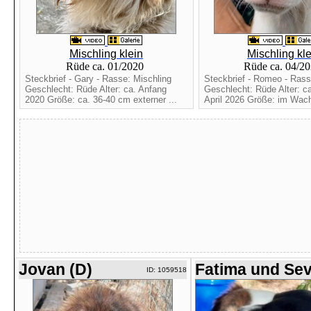
Mischling klein
Mischling kle
Rüde ca. 01/2020
Rüde ca. 04/2
Steckbrief - Gary - Rasse: Mischling
Steckbrief - Romeo - Rass
Geschlecht: Rüde Alter: ca. Anfang
Geschlecht: Rüde Alter: c
2020 Größe: ca. 36-40 cm externer ...
April 2026 Größe: im Wac
Jovan (D)
Fatima und Se
ID: 1059518