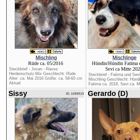
Mischling
Mischlinge
Rüde ca. 05/2016
Hündin/Hündin Fatima c
Sevi ca Mitte 20
Steckbrief - Jovan - Rasse:
Herdenschutz-Mix Geschlecht: Rüde
Steckbrief - Fatima und Sev
Alter: ca. Mai 2016 Größe: ca. 58-60 cm
Mischling Geschlecht: Hündi
Aktuel
Fatima ca. 2018, Sevi ca. Mit
Sissy
Gerardo (D)
ID: 1059515