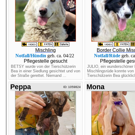
Mischling
Border Collie Mis
Notfall/Hündin
geb. ca. 04/22
Notfall/Rüde
geb. ca
Pflegestelle gesucht
Pflegestelle ges
BETSY wurde von der Tierschützerin
JULIO, ein wunderschöner B
Bea in einer Siedlung gesichtet und von
Mischlingsrüde konnte von 
der Straße gerettet. Niemand ...
Tierschützerin Bea glücklic
Peppa
Mona
ID: 1059824