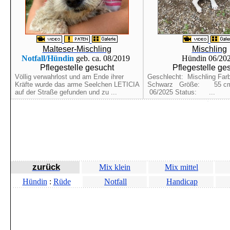
Malteser-Mischling
Mischling
Notfall/Hündin
geb. ca. 08/2019
Hündin 06/20
Pflegestelle gesucht
Pflegestelle ge
Völlig verwahrlost und am Ende ihrer
Geschlecht: Mischling F
Kräfte wurde das arme Seelchen LETICIA
Schwarz Größe: 55 c
auf der Straße gefunden und zu ...
06/2025 Status: ...
zurück
Mix klein
Mix mittel
Hündin
:
Rüde
Notfall
Handicap