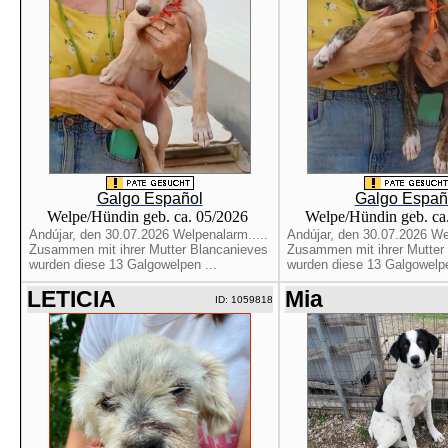
Galgo Español
Galgo Españ
Welpe/Hündin geb. ca. 05/2026
Welpe/Hündin geb. ca
Andújar, den 30.07.2026 Welpenalarm.....
Andújar, den 30.07.2026 Wel
Zusammen mit ihrer Mutter Blancanieves
Zusammen mit ihrer Mutter
wurden diese 13 Galgowelpen ...
wurden diese 13 Galgowelpe
LETICIA
Mia
ID: 1059818