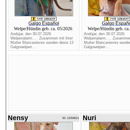
Galgo Español
Galgo Españ
Welpe/Hündin geb. ca. 05/2026
Welpe/Hündin geb. ca
Andújar, den 30.07.2026
Andújar, den 30.07.2026
Welpenalarm..... Zusammen mit ihrer
Welpenalarm..... Zusammen
Mutter Blancanieves wurden diese 13
Mutter Blancanieves wurde
Galgowelpen ...
Galgowelpen ...
Nensy
Nuri
ID: 1059821