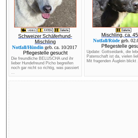
Mischling, ca. 4
Schweizer Schäferhund-
Notfall/Rüde
geb. 02
Mischling
Pflegestelle ges
Notfall/Hündin
geb. ca. 10/2017
Update: Gottseidank, die leb
Pflegestelle gesucht
Patenschaft ist da, vielen li
Die freundliche BELUSCHA und ihr
Mit fragenden Äuglein blickt .
lieber Hundefreund Picho begreifen
noch gar nicht so richtig, was passiert
...