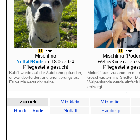
Mischling
Mischling (Pode
Notfall/Rüde
ca. 18.06.2024
Welpe/Rüde ca. 25.
Pflegestelle gesucht
Pflegestelle ges
Bubi1 wurde auf der Autobahn gefunden,
Melon2 kam zusammen mit 
er war überfordert und orientierungslos.
Geschwistern ins Shelter. Di
Es wurde versucht seine ...
Welpenbande wurde einfach 
entsorgt. ...
zurück
Mix klein
Mix mittel
Hündin
:
Rüde
Notfall
Handicap