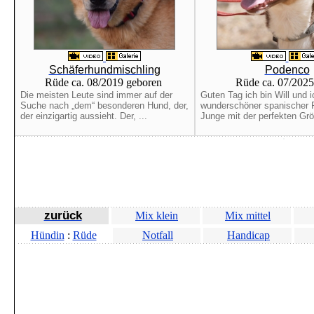
Schäferhundmischling
Podenco
Rüde ca. 08/2019 geboren
Rüde ca. 07/2025
Die meisten Leute sind immer auf der
Guten Tag ich bin Will und i
Suche nach „dem“ besonderen Hund, der,
wunderschöner spanischer 
der einzigartig aussieht. Der, ...
Junge mit der perfekten Grö
zurück
Mix klein
Mix mittel
Hündin
:
Rüde
Notfall
Handicap