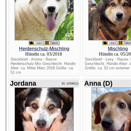
Herdenschutz-Mischling
Mischling
Hündin ca. 03/2018
Hündin ca. 05/2
Steckbrief - Aroma - Rasse:
Steckbrief - Lexy - Rasse: 
Herdenschutz-Mix Geschlecht: Hündin
Geschlecht: Hündin Alter: 
Alter: ca. Mitte März 2018 Größe: ca.
Größe: ca. 52 cm externer .
51 cm
Jordana
Anna (D)
ID: 1059612