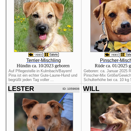
Terrier-Mischling
Pinscher-Misch
Hündin ca. 10/2023 geboren
Rüde ca. 01/2025 
Auf Pflegestelle in Kulmbach/Bayern!
Geboren: ca. Januar 2025 
Pina ist ein echter Gute-Laune-Hund und
Pinscher-Mix Größe/Gewich
begrüßt jeden Tag voller ...
Schulterhöhe bei ca. 10 kg S
LESTER
WILL
ID: 1059606